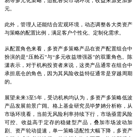
易等多元化策略，适配各类市场环境，收益来源更加多
元。
此外，管理人还能结合宏观环境，动态调整各大类资产
与策略的配置比例，满足客户个性化、定制化需求。
从配置角色来看，多资产多策略产品在资产配置组合中
扮演的是“压舱石”与“多元收益增强器”的双重角色。陈
潇表示，对于机构投资者来说，这类产品通常在组合中
承担底仓的角色，因为其风险收益特征通常是穿越周期
的。
展望未来3至5年，受访机构均认为，多资产多策略低波
产品发展前景广阔。格上基金研究员毕梦姌分析称，从
市场环境看，当前无风险利率持续下行，市场亟需风险
可控、收益高于定存的稳健型产品，叠加市场波动加
剧、资产轮动提速，单一策略适配性大幅下降，多资产