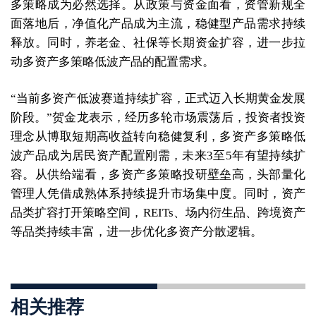
多策略成为必然选择。从政策与资金面看，资管新规全
面落地后，净值化产品成为主流，稳健型产品需求持续
释放。同时，养老金、社保等长期资金扩容，进一步拉
动多资产多策略低波产品的配置需求。
“当前多资产低波赛道持续扩容，正式迈入长期黄金发展
阶段。”贺金龙表示，经历多轮市场震荡后，投资者投资
理念从博取短期高收益转向稳健复利，多资产多策略低
波产品成为居民资产配置刚需，未来3至5年有望持续扩
容。从供给端看，多资产多策略投研壁垒高，头部量化
管理人凭借成熟体系持续提升市场集中度。同时，资产
品类扩容打开策略空间，REITs、场内衍生品、跨境资产
等品类持续丰富，进一步优化多资产分散逻辑。
相关推荐