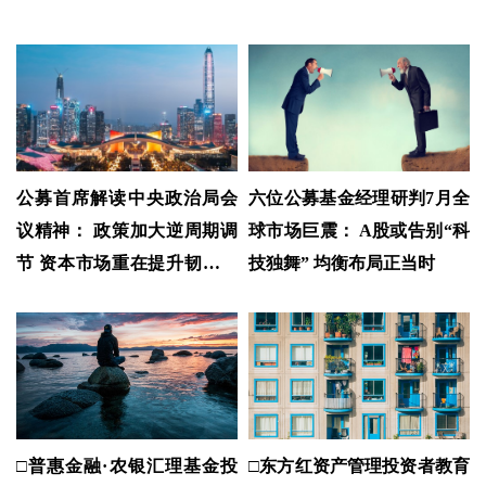
公募首席解读中央政治局会
六位公募基金经理研判7月全
议精神： 政策加大逆周期调
球市场巨震： A股或告别“科
节 资本市场重在提升韧性和
技独舞” 均衡布局正当时
信心
□普惠金融·农银汇理基金投
□东方红资产管理投资者教育