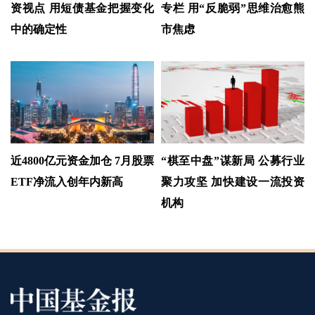
资视点 用短债基金把握变化
专栏 用“反脆弱”思维治愈熊
中的确定性
市焦虑
近4800亿元资金加仓 7月股票
“棋至中盘”谋新局 公募行业
ETF净流入创年内新高
聚力攻坚 加快建设一流投资
机构