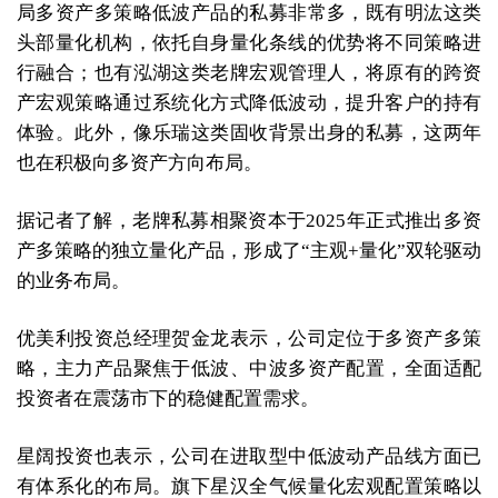
局多资产多策略低波产品的私募非常多，既有明汯这类
头部量化机构，依托自身量化条线的优势将不同策略进
行融合；也有泓湖这类老牌宏观管理人，将原有的跨资
产宏观策略通过系统化方式降低波动，提升客户的持有
体验。此外，像乐瑞这类固收背景出身的私募，这两年
也在积极向多资产方向布局。
据记者了解，老牌私募相聚资本于2025年正式推出多资
产多策略的独立量化产品，形成了“主观+量化”双轮驱动
的业务布局。
优美利投资总经理贺金龙表示，公司定位于多资产多策
略，主力产品聚焦于低波、中波多资产配置，全面适配
投资者在震荡市下的稳健配置需求。
星阔投资也表示，公司在进取型中低波动产品线方面已
有体系化的布局。旗下星汉全气候量化宏观配置策略以