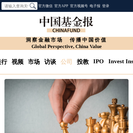
官方微信
官方APP
官方视频号
电子报
登录
洞察金融市场
传播中国价值
Global Perspective, China Value
IPO
Invest In
银行
视频
市场
访谈
公司
投教