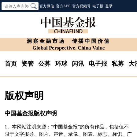
官方微信
官方APP
官方视频号
电子报
登录
洞察金融市场
传播中国价值
Global Perspective, China Value
首页
资管
公募
环球
闪讯
电子报
私募
大
版权声明
中国基金报版权声明
1、本网站注明来源：“中国基金报”的所有作品，包括但不
限于文字报导、图片、声音、录像、图表、标志、标识、广