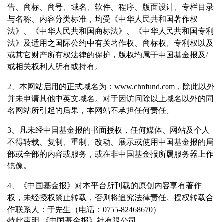
告、商标、商号、域名、软件、程序、版面设计、专栏目录
与名称、内容分类标准，均受《中华人民共和国著作权
法》、《中华人民共和国商标法》、《中华人民共和国专利
法》及适用之国际公约中有关著作权、商标权、专利权以及
或其它财产所有权法律的保护，版权均属于中国基金报及/
或相关权利人所有或持有。
2、本网站启用的正式域名为：www.chnfund.com，除此以外
并未申请其他中英文域名。对于因访问除以上域名以外的同
名网站所引起的后果，本网站不承担任何责任。
3、凡未经中国基金报的书面授权，任何媒体、网站及个人
不得转载、复制、重制、改动、展示或使用中国基金报的局
部或全部的内容或服务，或在非中国基金报所属服务器上作
镜像。
4、《中国基金报》对本平台所刊载的原创内容享有著作
权，未经授权禁止转载，否则将追究法律责任。授权转载合
作联系人：于先生（电话：0755-82468670）
特此声明 《中国基金报》社有限公司