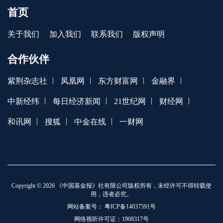
首页
关于我们
加入我们
联系我们
版权声明
合作伙伴
|
|
|
|
紫荆杂志社
凤凰网
东方财富网
金融界
|
|
|
|
中新经纬
每日经济新闻
21世纪网
财经网
|
|
|
和讯网
搜狐
中金在线
一财网
Copyright © 2026 《中国基金报》社有限公司版权所有，未经许可不得转载使
用，违者必究。
网站备案号：
粤ICP备14037591号
网络视听许可证：1908317号