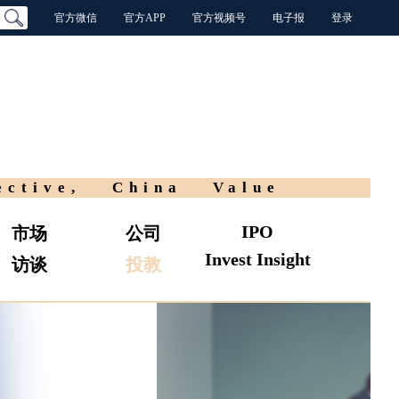
官方微信
官方APP
官方视频号
电子报
登录
ective, China Value
IPO
市场
公司
Invest Insight
访谈
投教