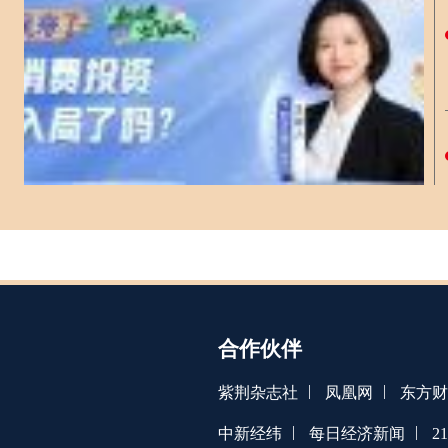
合作伙伴
|
|
紫荆杂志社
凤凰网
东方财
|
|
中新经纬
每日经济新闻
2