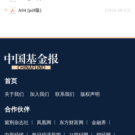
A04 [pdf版]
[2026-08-03]
首页
关于我们
加入我们
联系我们
版权声明
合作伙伴
|
|
|
|
紫荆杂志社
凤凰网
东方财富网
金融界
|
|
|
|
中新经纬
每日经济新闻
21世纪网
财经网