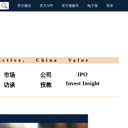
官方微信
官方APP
官方视频号
电子报
登录
ective, China Value
IPO
市场
公司
Invest Insight
访谈
投教