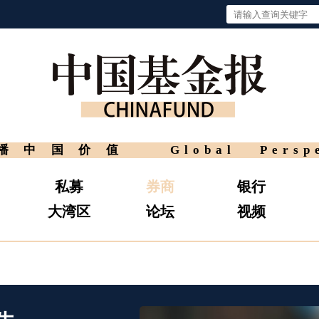
播中国价值
Global Persp
私募
券商
银行
大湾区
论坛
视频