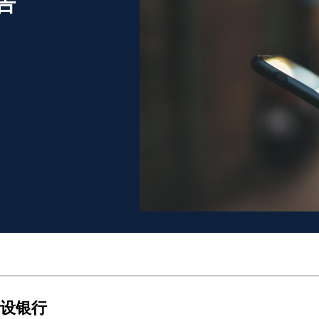
告
设银行