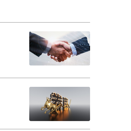
列政策安排兼顾短期稳增长诉求与长期转