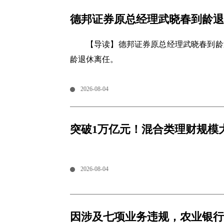
德邦证券原总经理武晓春到龄退
【导读】德邦证券原总经理武晓春到龄
龄退休离任。
2026-08-04
突破1万亿元！混合类理财规模
2026-08-04
因涉及七项业务违规，农业银行上