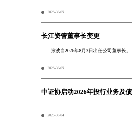
期调节力度、统筹实施更加积极的财政政策
型任务，彰显宏观治理的前瞻性、精准性，
2026-08-05
长江资管董事长变更
张波自2026年8月3日出任公司董事长。
2026-08-05
中证协启动2026年投行业务
2026-08-04