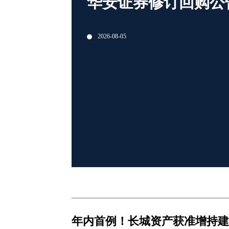
华安证券修订回购公
2026-08-05
年内首例！长城资产获准增持建