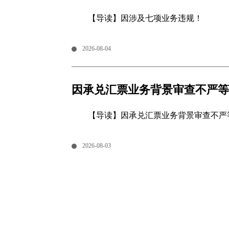
【导读】因涉及七项业务违规！
2026-08-04
因承兑汇票业务背景审查不严等
【导读】因承兑汇票业务背景审查不严
2026-08-03