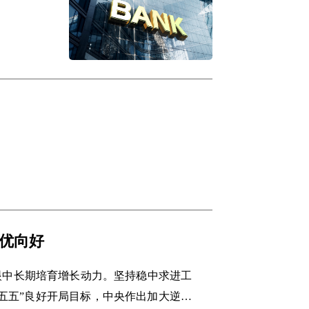
优向好
眼中长期培育增长动力。坚持稳中求进工
五五”良好开局目标，中央作出加大逆周