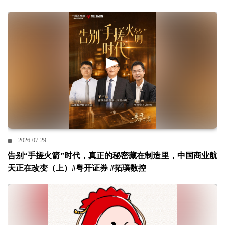
2026-07-29
告别“手搓火箭”时代，真正的秘密藏在制造里，中国商业航
天正在改变（上）#粤开证券 #拓璞数控