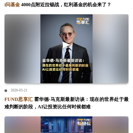
i问基金
4000点附近拉锯战，红利基金的机会来了？
2026-03-21
FUND思享汇
霍华德·马克斯最新访谈：现在的世界处于最
难判断的阶段，AI让投资比任何时候都难