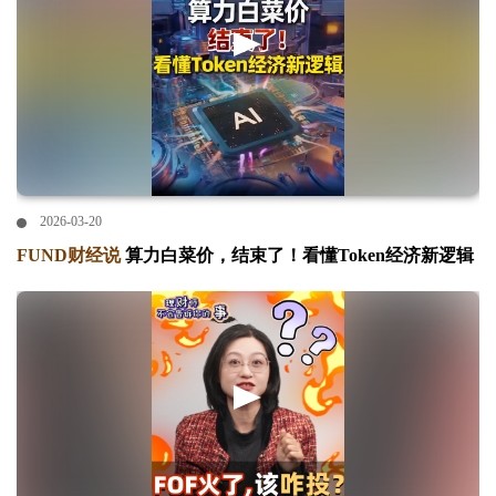
2026-03-20
FUND财经说
算力白菜价，结束了！看懂Token经济新逻辑