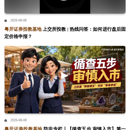
2026-08-08
粤开证券投教基地
上交所投教 | 热线问答：如何进行盘后固
定价格申报？
2026-08-08
粤开证券投教基地
防非专栏丨【循查五步 审慎入市】第一