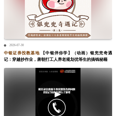
2026-07-30
中银证券投教基地
【中银伴你学】（动画）银兜兜奇遇
记：穿越抄作业，唐朝打工人养老规划优等生的搞钱秘籍