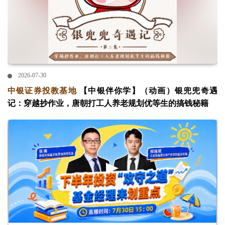
2026-07-30
中银证券投教基地
【中银伴你学】（动画）银兜兜奇遇
记：穿越抄作业，唐朝打工人养老规划优等生的搞钱秘籍