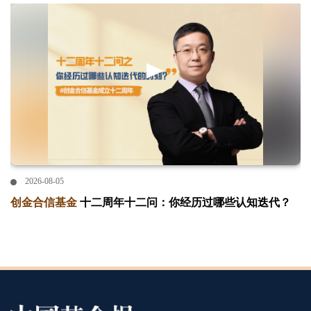
2026-08-05
创金合信基金
十二周年十二问：你经历过哪些认知迭代？