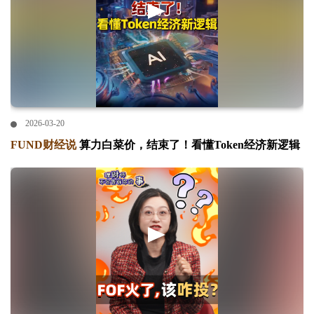
2026-03-20
FUND财经说
算力白菜价，结束了！看懂Token经济新逻辑