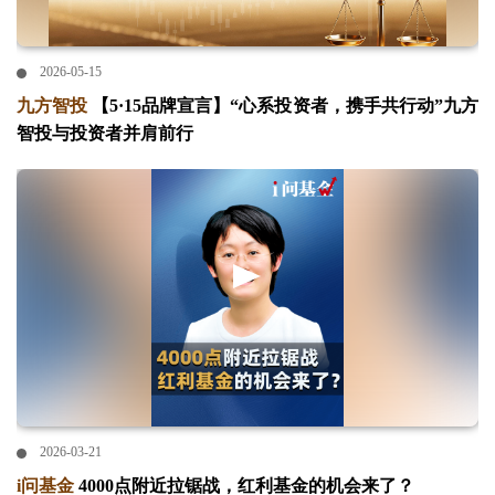
2026-05-15
九方智投
【5·15品牌宣言】“心系投资者，携手共行动”九方
智投与投资者并肩前行
2026-03-21
i问基金
4000点附近拉锯战，红利基金的机会来了？