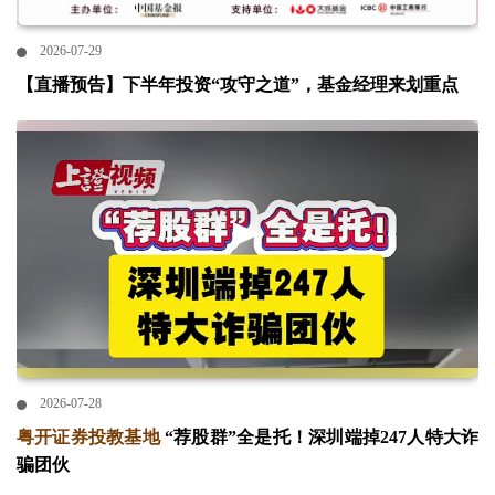
2026-07-29
【直播预告】下半年投资“攻守之道”，基金经理来划重点
2026-07-28
粤开证券投教基地
“荐股群”全是托！深圳端掉247人特大诈
骗团伙