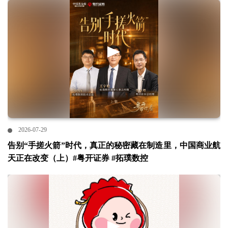
2026-07-29
告别“手搓火箭”时代，真正的秘密藏在制造里，中国商业航
天正在改变（上）#粤开证券 #拓璞数控