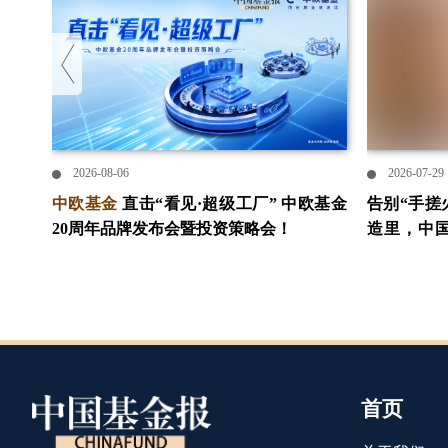
2026-08-06
2026-07-29
历过
中欧基金
直击“看见·超级工厂” 中欧基金
告别“手搓
20周年品牌发布会暨投资策略会！
造里，中
开证券 #
首页