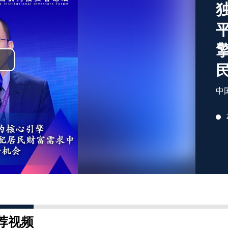
lay
ideo
中
荐视频