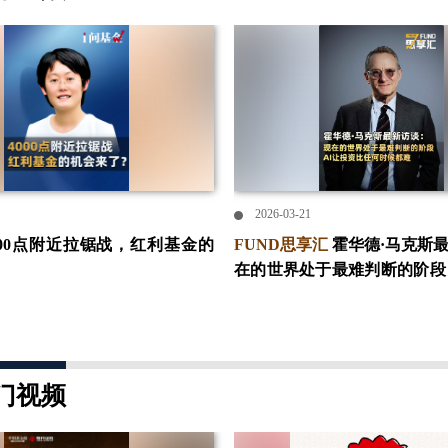
2026-03-21
000点附近拉锯战，红利基金的
FUND思享汇
霍华德·马克斯
在的世界处于最难判断的阶段
比任何时候都难
门视频