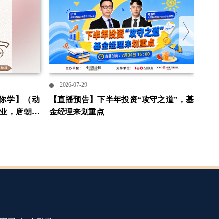
2026-07-29
2
你学】（动
【直播预告】下半年投资“攻守之道”，基
粤
业，唐朝打
金经理来划重点
端掉
籍