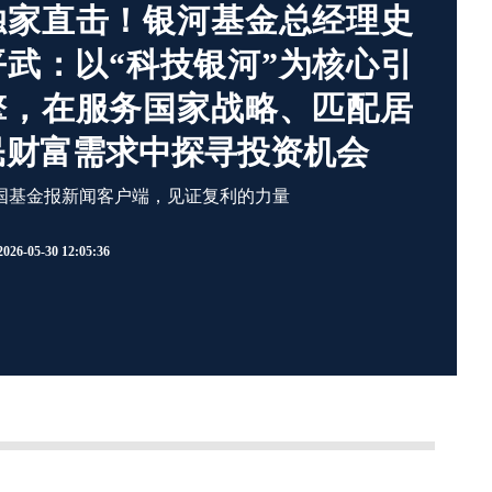
独家直击！银河基金总经理史
平武：以“科技银河”为核心引
擎，在服务国家战略、匹配居
民财富需求中探寻投资机会
国基金报新闻客户端，见证复利的力量
2026-05-30 12:05:36