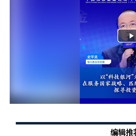
P
V
编辑推