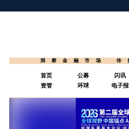
洞察金融市场
传
首页
公募
闪讯
资管
环球
电子报