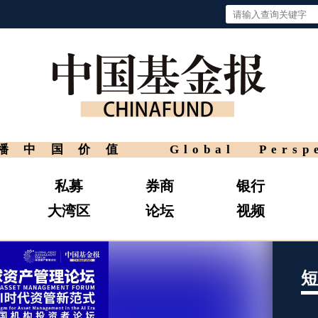
播中国价值
Global Persp
私募
券商
银行
大湾区
论坛
视频
短