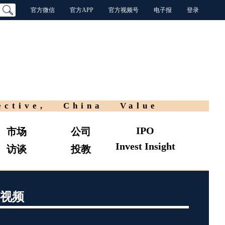
官方微信
官方APP
官方视频号
电子报
登录
ective, China Value
IPO
市场
公司
Invest Insight
访谈
投教
视频