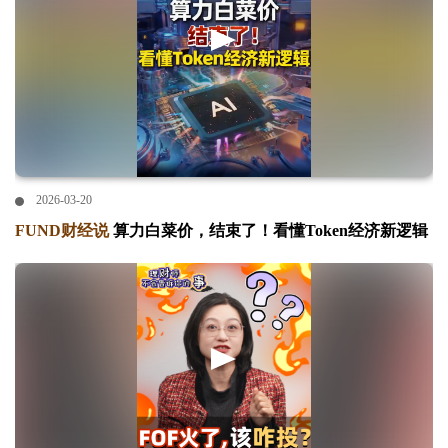
2026-03-20
FUND财经说
算力白菜价，结束了！看懂Token经济新逻辑