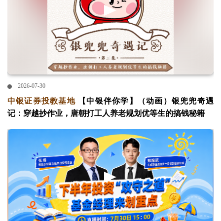
2026-07-30
中银证券投教基地
【中银伴你学】（动画）银兜兜奇遇
记：穿越抄作业，唐朝打工人养老规划优等生的搞钱秘籍