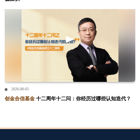
2026-08-05
创金合信基金
十二周年十二问：你经历过哪些认知迭代？