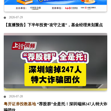
2026-07-29
【直播预告】下半年投资“攻守之道”，基金经理来划重点
2026-07-28
粤开证券投教基地
“荐股群”全是托！深圳端掉247人特大诈
骗团伙