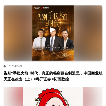
2026-07-29
告别“手搓火箭”时代，真正的秘密藏在制造里，中国商业航
天正在改变（上）#粤开证券 #拓璞数控