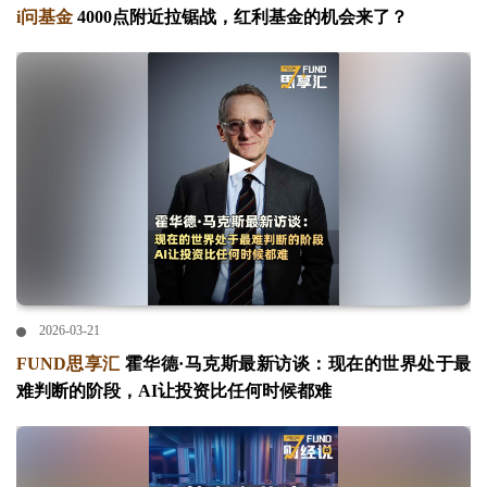
i问基金
4000点附近拉锯战，红利基金的机会来了？
2026-03-21
FUND思享汇
霍华德·马克斯最新访谈：现在的世界处于最
难判断的阶段，AI让投资比任何时候都难