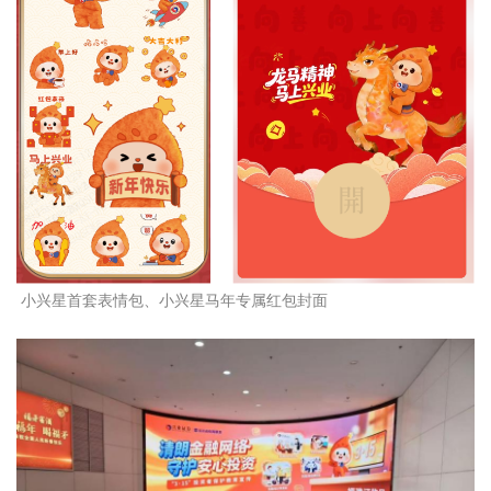
小兴星首套表情包、
小兴星马年专属红包封面