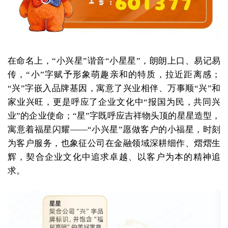
在命名上，“小兴星”谐音“小星星”，朗朗上口、易记易
传，“小”字赋予形象萌趣亲和的特质，拉近距离感；
“兴”字嵌入品牌基因，寓意了兴业相伴、万事顺“兴”和
家业兴旺，更是呼应了企业文化中“报国为民，共同兴
业”的企业使命；“星”字既呼应吉祥物头顶的星星造型，
寓意着福星闪耀——“小兴星”愿做客户的小福星，时刻
为客户服务，也象征公司在金融领域深耕细作、熠熠生
辉，契合企业文化中追求卓越、以客户为本的精神追
求。