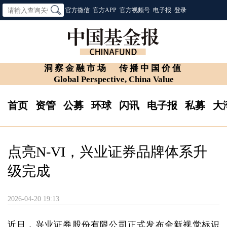
官方微信
官方APP
官方视频号
电子报
登录
洞察金融市场
传播中国价值
Global Perspective, China Value
首页
资管
公募
环球
闪讯
电子报
私募
大
点亮N-VI，兴业证券品牌体系升
级完成
2026-04-20 19:13
近日，兴业证券股份有限公司正式发布全新视觉标识