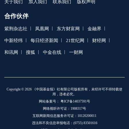
关于我们
加入我们
联系我们
版权声明
合作伙伴
|
|
|
|
紫荆杂志社
凤凰网
东方财富网
金融界
|
|
|
|
中新经纬
每日经济新闻
21世纪网
财经网
|
|
|
和讯网
搜狐
中金在线
一财网
Copyright © 2026 《中国基金报》社有限公司版权所有，未经许可不得转载使
用，违者必究。
网站备案号：
粤ICP备14037591号
网络视听许可证：1908317号
互联网新闻信息服务许可证：10120200011
违法和不良信息举报电话：(0755) 83501616