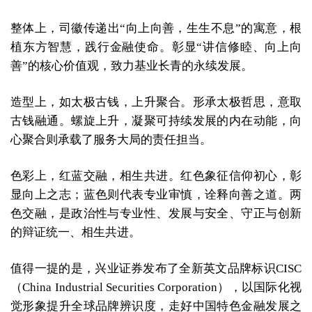
整体上，司徽传递出“向上向善，生生不息”的寓意，根
植东方智慧，践行金融使命。彰显“讲信修睦、向上向
善”的核心价值观，致力基业长青的永续发展。
造型上，如太极古钱，上升聚合。形承太极哲思，意取
古钱融通。螺旋上升，凝聚可持续发展的内在动能，向
心聚合则承载了服务大局的责任担当。
色彩上，红蓝交融，相生共进。红色象征信仰初心，彰
显向上之志；蓝色则代表专业审慎，诠释向善之道。两
色交融，是政治性与专业性、发展与安全、守正与创新
的辩证统一、相生共进。
值得一提的是，兴业证券发布了全新英文品牌标识CISC
（China Industrial Securities Corporation），以国际化视
觉形象提升全球品牌辨识度，走好中国特色金融发展之