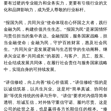
要有过硬的专业能力和业务实力，更要有引领行业的文
化和品牌影响力，成为受人尊敬的行业标杆。
“报国为民，共同兴业”使命体现在心怀国之大者，践行
金融为民，构建价值共生生态。“报国为民”是家国情怀
与责任担当的集中表达。金融报国，服务国家战略，担
当金融使命；金融为民，守护百姓财富，惠及社会民
生。“共同兴业”是发展逻辑与生态哲学的生动阐释。继
承兴业证券“共同成长”的基因，与客户、员工、股东、
社会结成发展共同体，在履行社会责任与服务国家战略
中，实现自身的可持续发展。
“讲信修睦，向上向善”核心价值观，“讲信修睦”指的是
以诚信筑基，以共生兴业。这是对“简单真诚、协同创
新”等优良传统的传承与升华。“讲信”要求对内倡导简单
透明、坦诚互信，对外恪守重信守诺、履约尽责。这是
公司的处世之基，也是赢得各方长期信任的根本。“修