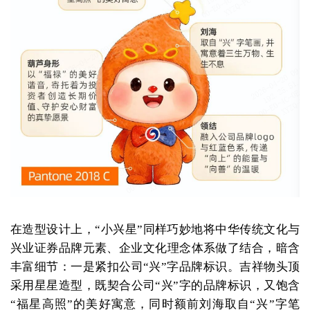
在造型设计上，“小兴星”同样巧妙地将中华传统文化与
兴业证券品牌元素、企业文化理念体系做了结合，暗含
丰富细节：一是紧扣公司“兴”字品牌标识。吉祥物头顶
采用星星造型，既契合公司“兴”字的品牌标识，又饱含
“福星高照”的美好寓意，同时额前刘海取自“兴”字笔