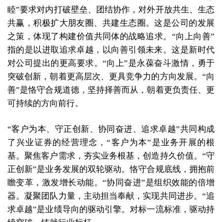
睦”要求对内打破壁垒、团结协作，对外开放共生、生态
共赢，积极扩大朋友圈、共建生态圈。这是公司的发展
之策，体现了构建价值共同体的战略追求。“向上向善”
指的是以进取追求卓越，以向善引领未来。这是新时代
对公司提出的更高要求。“向上”是永葆奋斗激情，勇于
突破创新，朝着更高层次、更具竞争力的方向发展。“向
善”是恪守合规道德，坚持择善而从，朝着更负责任、更
可持续的方向前行。
“客户为本、守正创新、协同奋进、追求卓越”共同构成
了兴业证券的经营理念，“客户为本”是业务开展的根
基。聚焦客户需求，夯实业务根基，创造持久价值。“守
正创新”是业务发展的双轮驱动。恪守合规底线，拥抱前
瞻变革，激发增长动能。“协同奋进”是组织效能的倍增
器。凝聚团队力量，主动担当奉献，实现共同进步。“追
求卓越”是业绩导向的驱动引擎。对标一流标准，驱动持