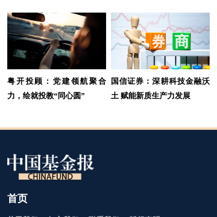
粤开投顾：党建领航聚合
国信证券：深耕科技金融沃
力，绘就投教“同心圆”
土 赋能新质生产力发展
首页