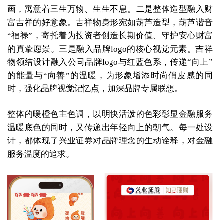
画，寓意着三生万物、生生不息。二是整体造型融入财
富吉祥的好意象。吉祥物身形宛如葫芦造型，葫芦谐音
“福禄”，寄托着为投资者创造长期价值、守护安心财富
的真挚愿景。三是融入品牌logo的核心视觉元素。吉祥
物领结设计融入公司品牌logo与红蓝色系，传递“向上”
的能量与“向善”的温暖，为形象增添时尚俏皮感的同
时，强化品牌视觉记忆点，加深品牌专属联想。
整体的暖橙色主色调，以明快活泼的色彩彰显金融服务
温暖底色的同时，又传递出年轻向上的朝气。每一处设
计，都体现了兴业证券对品牌理念的生动诠释，对金融
服务温度的追求。