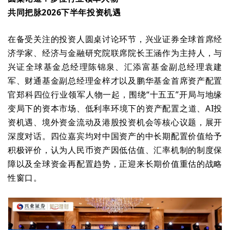
共同
把脉
2026下半年投资机遇
在备受关注的投资人圆桌讨论环节，兴业证券全球首席经
济学家、经济与金融研究院联席院长王涵作为主持人，与
兴证全球基金总经理陈锦泉、汇添富基金副总经理袁建
军、财通基金副总经理金梓才以及鹏华基金首席资产配置
官郑科四位行业领军人物一起，围绕“十五五”开局与地缘
变局下的资本市场、低利率环境下的资产配置之道、AI投
资机遇、境外资金流动及港股投资机会等核心议题，展开
深度对话。四位嘉宾均对中国资产的中长期配置价值给予
积极评价，认为人民币资产因低估值、汇率机制的制度保
障以及全球资金再配置趋势，正迎来长期价值重估的战略
性窗口。