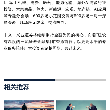
I、军工机械、消费、医药、能源运输、海外AI与多行业
投资、大宗商品、算力、新能源、宏观、地产链、AI应用
等专题分会场，600多场小范围交流与800多场一对一深
度会谈，现场座无虚席、交流热烈。
未来，兴业证券将继续秉持金融为民的初心，向着“建设
有温度的一流证券金融集团”奋勇前行，以更高水平的专
业服务陪伴广大投资者穿越周期、共赴未来。
相关推荐