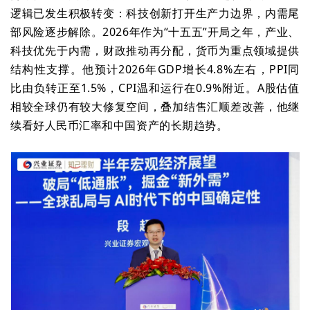
逻辑已发生积极转变：科技创新打开生产力边界，内需尾
部风险逐步解除。2026年作为“十五五”开局之年，产业、
科技优先于内需，财政推动再分配，货币为重点领域提供
结构性支撑。他预计2026年GDP增长4.8%左右，PPI同
比由负转正至1.5%，CPI温和运行在0.9%附近。A股估值
相较全球仍有较大修复空间，叠加结售汇顺差改善，他继
续看好人民币汇率和中国资产的长期趋势。