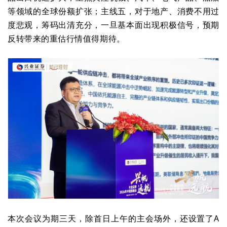
等领域的全球份额扩张；主线五，对于地产、消费不用过
度悲观，筹码出清充分，一旦基本面出现积极信号，预期
反转带来的重估行情值得期待。
本次会议为期三天，除首日上午的主会场外，还设置了A