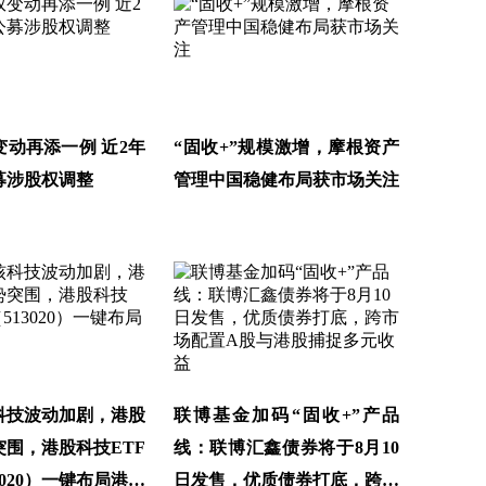
变动再添一例 近2年
“固收+”规模激增，摩根资产
募涉股权调整
管理中国稳健布局获市场关注
科技波动加剧，港股
联博基金加码“固收+”产品
突围，港股科技ETF
线：联博汇鑫债券将于8月10
3020）一键布局港股
日发售，优质债券打底，跨市