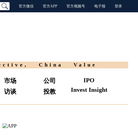
官方微信
官方APP
官方视频号
电子报
登录
ective, China Value
IPO
市场
公司
Invest Insight
访谈
投教