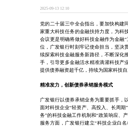
2025-09-13 12:10
党的二十届三中全会指出，要加快构建
家重大科技任务的金融扶持力度，为科
会议更是明确将做好科技金融作为金融“
位，广发银行时刻牢记使命担当，坚决
续探索科技金融服务新路径，不断深化
手，引导更多金融活水精准滴灌科技产
提供债券融资超千亿，持续为国家科技自
精准发力，创新债券承销服务模式
广发银行以债券承销业务为重要抓手，
面对科技企业“轻资产、高投入、长周期
务”的科技金融工作机制和“政策响应、
服务方面，广发银行建立“科技企业白名