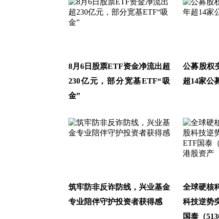
8月6日股票ETF资金净流出超
公募股权
230亿元，部分宽基ETF“吸
超14家公
金”
筑牢防非反诈防线，兴业基金
全球硬核
专业陪伴守护投资者获得感
科技逆势
国泰（51