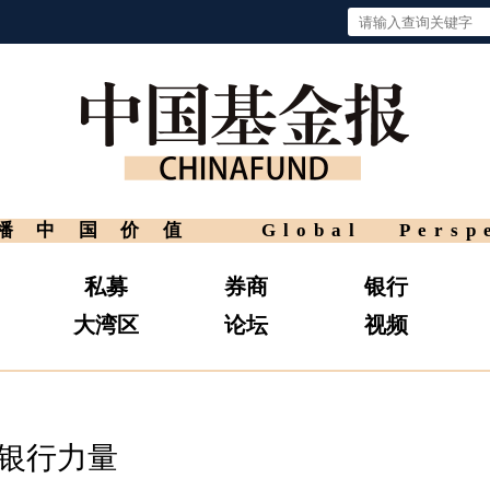
播中国价值
Global Persp
私募
券商
银行
大湾区
论坛
视频
的银行力量