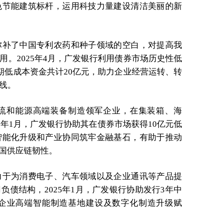
色节能建筑标杆，运用科技力量建设清洁美丽的新
弥补了中国专利农药和种子领域的空白，对提高我
。2025年4月，广发银行利用债券市场历史性低
期低成本资金共计20亿元，助力企业经营运转、转
线。
流和能源高端装备制造领军企业，在集装箱、海
5年1月，广发银行协助其在债券市场获得10亿元低
智能化升级和产业协同筑牢金融基石，有助于推动
我国供应链韧性。
力于为消费电子、汽车领域以及企业通讯等产品提
债结构，2025年1月，广发银行协助发行3年中
为企业高端智能制造基地建设及数字化制造升级赋