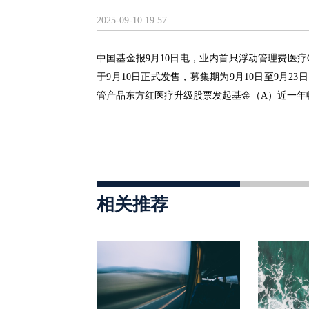
2025-09-10 19:57
中国基金报9月
10
日电
，业内首只浮
动管理费医疗
于9月10日正式发售，募集期为9月10日至9月
管产品东方红医疗升级股票发起基金（A）近一年
相关推荐