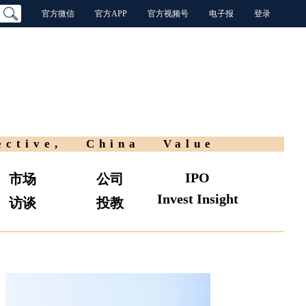
官方微信
官方APP
官方视频号
电子报
登录
ective, China Value
IPO
市场
公司
Invest Insight
访谈
投教