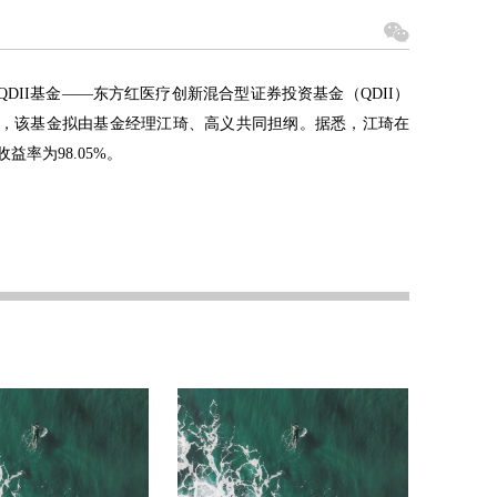
QDII基金——东方红医疗创新混合型证券投资基金（QDII）
23日，该基金拟由基金经理江琦、高义共同担纲。据悉，江琦在
收益率
为98.05%。