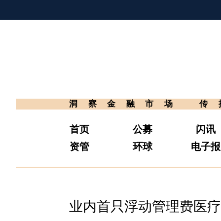
洞察金融市场
传
首页
公募
闪讯
资管
环球
电子报
业内首只浮动管理费医疗Q