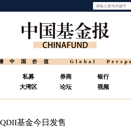
播中国价值
Global Persp
私募
券商
银行
大湾区
论坛
视频
DII基金今日发售