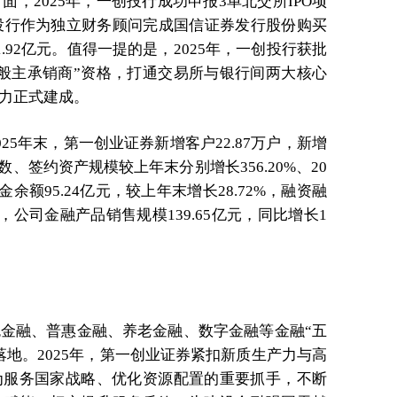
，2025年，一创投行成功申报3单北交所IPO项
创投行作为独立财务顾问完成国信证券发行股份购买
92亿元。值得一提的是，2025年，一创投行获批
般主承销商”资格，打通交易所与银行间两大核心
力正式建成。
5年末，第一创业证券新增客户22.87万户，新增
数、签约资产规模较上年末分别增长356.20%、20
金余额95.24亿元，较上年末增长28.72%，融资融
外，公司金融产品销售规模139.65亿元，同比增长1
金融、普惠金融、养老金融、数字金融等金融“五
地。2025年，第一创业证券紧扣新质生产力与高
为服务国家战略、优化资源配置的重要抓手，不断