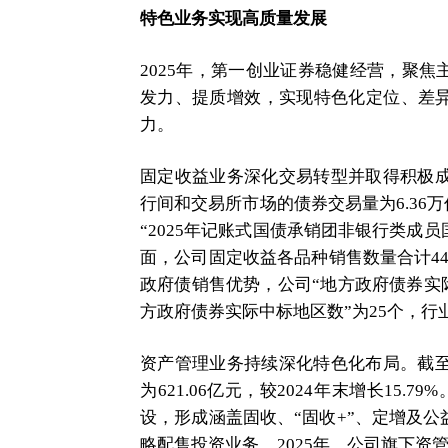
特色业务实现高质量发展
2025年，第一创业证券稳健经营，聚
发力、提质增效，实现特色化定位、差
力。
固定收益业务深化交易转型并取得积极成
行间和交易所市场的债券交易量为6.36万
“2025年记账式国债承销团非银行类成
面，公司固定收益各品种销售数量合计448
政府债销售优势，公司“地方政府债券实际中
方政府债券实际中标地区数”为25个，行
资产管理业务持续深化特色化布局。截至
为621.06亿元，较2024年末增长15
设，形成涵盖固收、“固收+”、定增及
略配售投资业务，2025年，公司旗下资