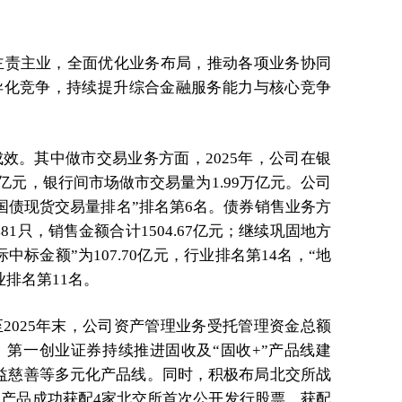
焦主责主业，全面优化业务布局，推动各项业务协同
异化竞争，持续提升综合金融服务能力与核心竞争
效。其中做市交易业务方面，2025年，公司在银
亿元，银行间市场做市交易量为1.99万亿元。公司
员国债现货交易量排名”排名第6名。债券销售业务方
1只，销售金额合计1504.67亿元；继续巩固地方
标金额”为107.70亿元，行业排名第14名，“地
业排名第11名。
2025年末，公司资产管理业务受托管理资金总额
.79%。第一创业证券持续推进固收及“固收+”产品线建
公益慈善等多元化产品线。同时，积极布局北交所战
管产品成功获配4家北交所首次公开发行股票，获配