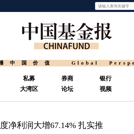
播中国价值
Global Persp
私募
券商
银行
大湾区
论坛
视频
度净利润大增67.14% 扎实推