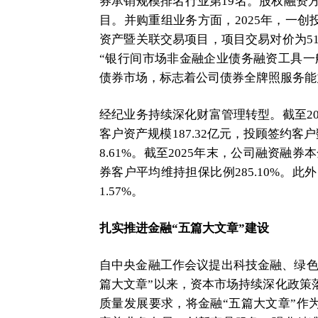
券承销规模排名行业第19名。股权融资方面
目。并购重组业务方面，2025年，一
资产暨关联交易项目，项目交易对价为51.
“银行间市场非金融企业债务融资工具一
债券市场，标志着公司债券全牌照服务能
经纪业务持续深化财富管理转型。截至202
客户资产规模187.32亿元，投顾签约客户
8.61%。截至2025年末，公司融资融券本
券客户平均维持担保比例285.10%。此
1.57%。
扎实推进金融“五篇大文章”建设
自中央金融工作会议提出科技金融、绿色
篇大文章”以来，资本市场持续深化政策落
质量发展要求，将金融“五篇大文章”作