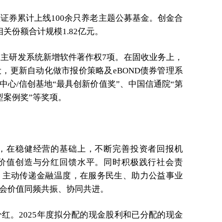
业证券累计上线100余只养老主题公募基金。创金合
关份额合计规模1.82亿元。
自主研发系统新增软件著作权7项。在固收业务上，
设，更新自动化做市报价策略及eBOND债券管理系
心/信创基地“最具创新价值奖”、中国信通院“第
典型案例奖”等奖项。
，在稳健经营的基础上，不断完善投资者回报机
价值创造与分红回馈水平。同时积极践行社会责
，主动传递金融温度，在服务民生、助力公益事业
会价值同频共振、协同共进。
红。2025年度拟分配的现金股利和已分配的现金