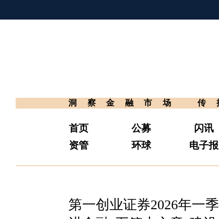
洞察金融市场
传
首页
公募
闪讯
资管
环球
电子报
第一创业证券2026年一季