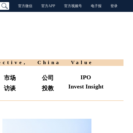
官方微信
官方APP
官方视频号
电子报
登录
ective, China Value
IPO
市场
公司
Invest Insight
访谈
投教