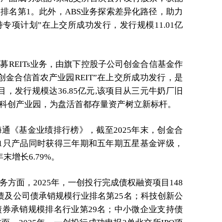
排名第1。此外，ABS业务探索差异化路径，助力
专项计划”在上交所成功发行，发行规模11.01亿
REITs业务，由旗下控股子公司创金合信基金作
金合信首农产业园REIT”在上交所成功发行，是
目，发行规模达36.85亿元,该项目从三元牛奶厂旧
科创产业园，为盘活首都存量资产树立新标杆。
通《基金业绩排行榜》，截至2025年末，创金合
11只产品同时获得三年期和五年期五星基金评级，
年末增长6.79%。
方面，2025年，一创投行完成债权融资项目148
债及公司债承销规模行业排名第25名；科技创新公
债券承销规模排名行业第29名；中小微企业支持债