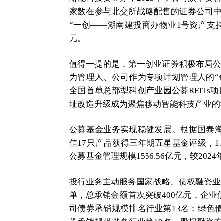
家数在参与北交所战略配售的证券公司中
“一创——湖南建投商办物业1号资产支持
元。
值得一提的是，第一创业证券积极布局公募
为管理人、公司作为专项计划管理人的“创
全国首单总部型科创产业园公募REITs项
址改造升级成为聚焦移动智能科技产业的
公募基金业务实现稳健发展。根据国泰海
信17只产品获得三年期五星基金评级，
公募基金管理规模1556.56亿元，较2024
投行业务主动服务国家战略。债权融资业务
单，总承销金额首次突破400亿元，企业
司债券承销规模排名行业第13名；绿色