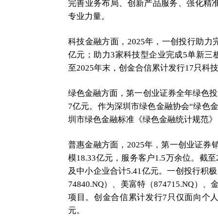
完善业务布局、创新产品服务、强化精
专业力量。
科技金融方面，2025年，一创投行助力完
亿元；助力3家科技型企业完成5单新三板
至2025年末，创金合信累计发行17只科
绿色金融方面，第一创业证券全年绿色投资（
7亿元。作为深圳市绿色金融协会“绿色
圳市绿色金融标准《绿色金融统计规范》
普惠金融方面，2025年，第一创业证券销
模18.33亿元，服务客户1.5万余位。截
及中小企业合计5.41亿元。一创投行积
74840.NQ）、美富特（874715.NQ
项目。创金合信累计发行7只仅面向个人投
元。