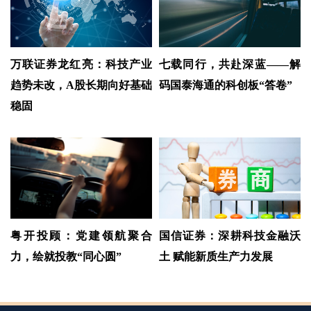
万联证券龙红亮：科技产业
七载同行，共赴深蓝——解
趋势未改，A股长期向好基础
码国泰海通的科创板“答卷”
稳固
粤开投顾：党建领航聚合
国信证券：深耕科技金融沃
力，绘就投教“同心圆”
土 赋能新质生产力发展