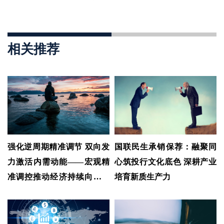
相关推荐
强化逆周期精准调节 双向发
国联民生承销保荐：融聚同
力激活内需动能——宏观精
心筑投行文化底色 深耕产业
准调控推动经济持续向优向
培育新质生产力
好