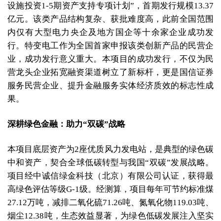
设施投资1-5期资产支持专项计划”，首期发行规模13.37
亿元。该类产品结构复杂、获批难度高，此前全国范围
内仅有大型电力央企及地方国企等十余家企业成功发
行。特变电工作为全国首家申报该类创新产品的民营企
业，成功发行意义重大。本项目的成功发行，不仅为民
营龙头企业拓宽融资渠道树立了新标杆，更是国信证券
服务民营企业、提升金融服务实体经济质效的标志性成
果。
深耕绿色金融：助力“双碳”战略
本项目底层资产为2座优质风力发电站，是典型的绿色碳
中和资产，契合全球低碳转型与我国“双碳”发展战略。
项目经中诚信绿金科技（北京）有限公司认证，获得最
高绿色评估等级G-1级。经测算，项目每年可节约标准煤
27.12万吨，减排二氧化硫71.26吨、氮氧化物119.03吨、
烟尘12.38吨，生态效益显著，为绿色低碳发展注入坚实