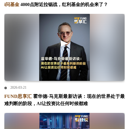
i问基金
4000点附近拉锯战，红利基金的机会来了？
2026-03-21
FUND思享汇
霍华德·马克斯最新访谈：现在的世界处于最
难判断的阶段，AI让投资比任何时候都难