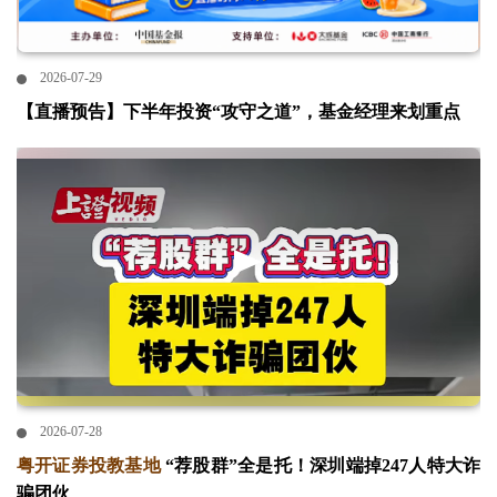
2026-07-29
【直播预告】下半年投资“攻守之道”，基金经理来划重点
2026-07-28
粤开证券投教基地
“荐股群”全是托！深圳端掉247人特大诈
骗团伙