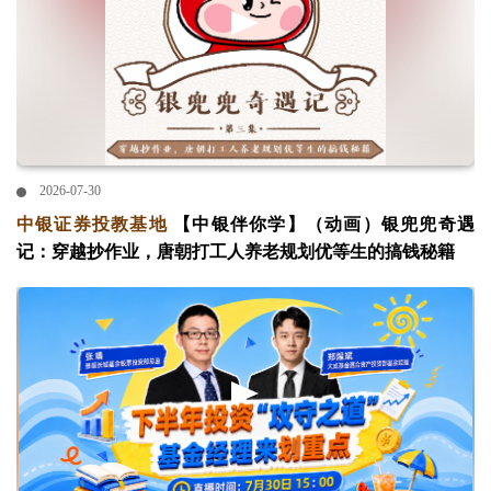
2026-07-30
中银证券投教基地
【中银伴你学】（动画）银兜兜奇遇
记：穿越抄作业，唐朝打工人养老规划优等生的搞钱秘籍