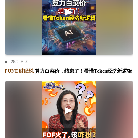
2026-03-20
FUND财经说
算力白菜价，结束了！看懂Token经济新逻辑