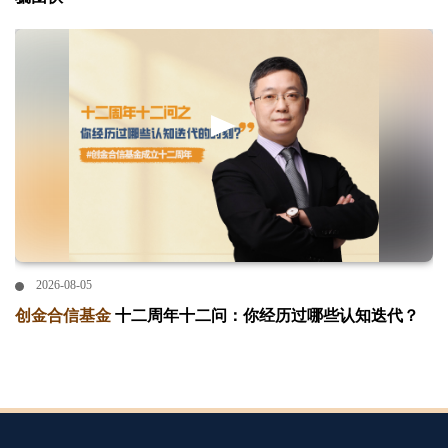
2026-08-05
创金合信基金
十二周年十二问：你经历过哪些认知迭代？