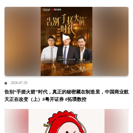
2026-07-29
告别“手搓火箭”时代，真正的秘密藏在制造里，中国商业航
天正在改变（上）#粤开证券 #拓璞数控