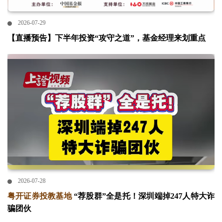
2026-07-29
【直播预告】下半年投资“攻守之道”，基金经理来划重点
2026-07-28
粤开证券投教基地
“荐股群”全是托！深圳端掉247人特大诈
骗团伙