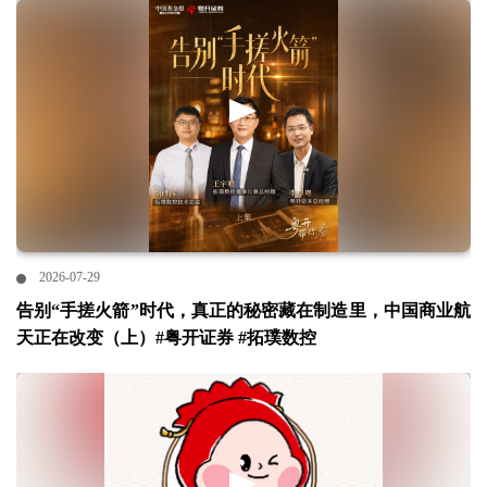
2026-07-29
告别“手搓火箭”时代，真正的秘密藏在制造里，中国商业航
天正在改变（上）#粤开证券 #拓璞数控