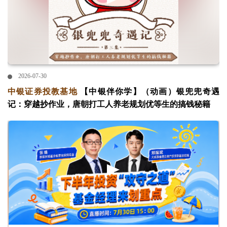
2026-07-30
中银证券投教基地
【中银伴你学】（动画）银兜兜奇遇
记：穿越抄作业，唐朝打工人养老规划优等生的搞钱秘籍