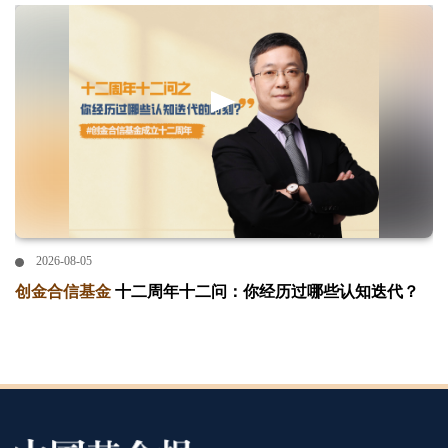
2026-08-05
创金合信基金
十二周年十二问：你经历过哪些认知迭代？