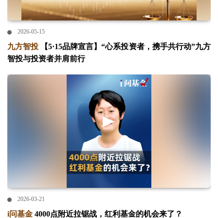
2026-05-15
九方智投
【5·15品牌宣言】“心系投资者，携手共行动”九方
智投与投资者并肩前行
2026-03-21
i问基金
4000点附近拉锯战，红利基金的机会来了？