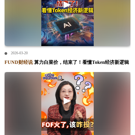
2026-03-20
FUND财经说
算力白菜价，结束了！看懂Token经济新逻辑