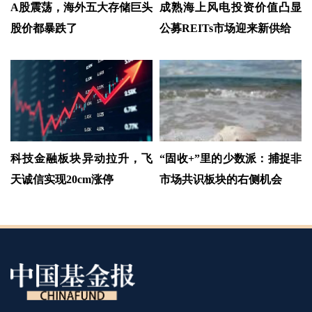
A股震荡，海外五大存储巨头
成熟海上风电投资价值凸显
股价都暴跌了
公募REITs市场迎来新供给
科技金融板块异动拉升，飞
“固收+”里的少数派：捕捉非
天诚信实现20cm涨停
市场共识板块的右侧机会