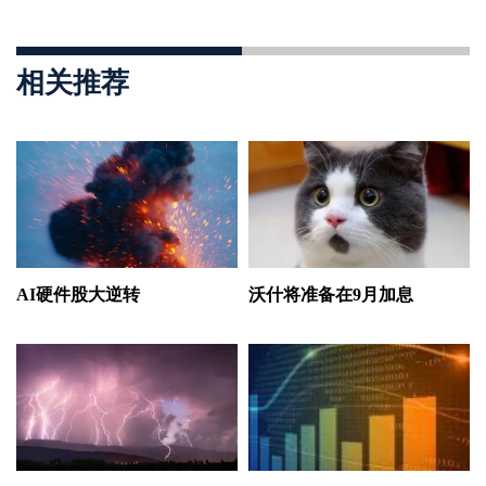
相关推荐
AI硬件股大逆转
沃什将准备在9月加息