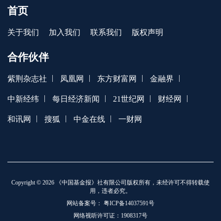
首页
关于我们
加入我们
联系我们
版权声明
合作伙伴
|
|
|
|
紫荆杂志社
凤凰网
东方财富网
金融界
|
|
|
|
中新经纬
每日经济新闻
21世纪网
财经网
|
|
|
和讯网
搜狐
中金在线
一财网
Copyright © 2026 《中国基金报》社有限公司版权所有，未经许可不得转载使
用，违者必究。
网站备案号：
粤ICP备14037591号
网络视听许可证：1908317号