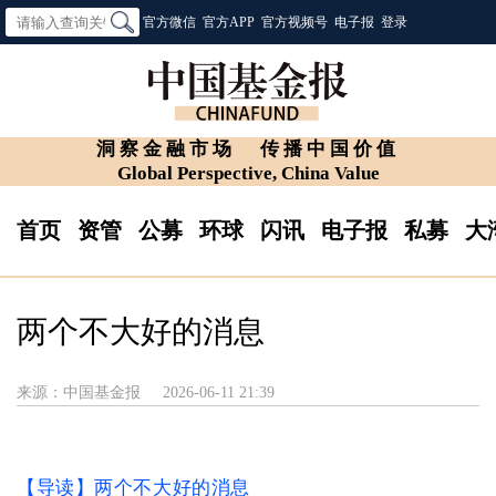
官方微信
官方APP
官方视频号
电子报
登录
洞察金融市场
传播中国价值
Global Perspective, China Value
首页
资管
公募
环球
闪讯
电子报
私募
大
两个不大好的消息
来源：中国基金报
2026-06-11 21:39
【导读】两个不大好的消息