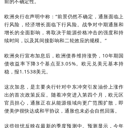
前的不确定性。
欧洲央行在声明中称：“前景仍然不确定，通胀面临上
行风险，经济增长面临下行风险。战争对中期通胀和
增长的全面影响，将取决于能源价格冲击的强度和持
续时间，以及其间接影响和二轮效应的规模。”
欧洲央行宣布加息后，欧洲债券维持涨势，10年期国
债收益率下降3个基点至3.05%。欧元兑美元基本持
稳，报1.1538美元。
这次加息，是主要央行针对中东冲突引发油价上涨作
出的首次政策反应。随着冲突进入第四个月，欧元区
官员担心，通胀正在从能源领域向更广范围扩散，即
便美伊很快达成和平协议，通胀也未必会自然回落。
这些担忧反映在最新的季度预测中。预测显示，今年