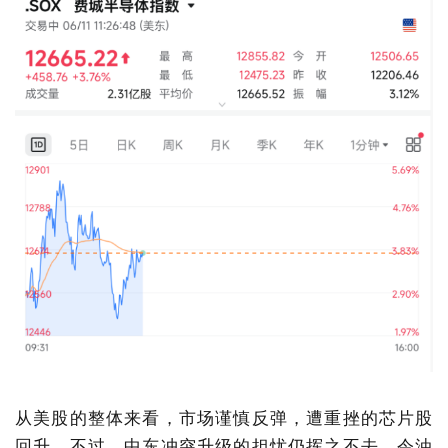
从美股的整体来看，
市场
谨慎反弹，遭重挫的芯片股
回升。不过，中东冲突升级的担忧仍挥之不去，令油