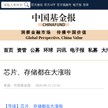
官方微信
官方APP
官方视频号
电子报
登录
洞察金融市场
传播中国价值
Global Perspective, China Value
首页
资管
公募
环球
闪讯
电子报
私募
大
芯片、存储都在大涨啦
来源：中国基金报
2026-06-11 23:54
【导读】芯片、存储都在大涨啦