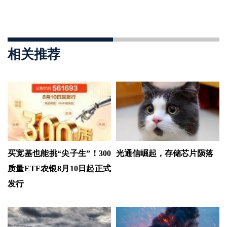
相关推荐
买宽基也能挑“尖子生”！300
光通信崛起，存储芯片陨落
质量ETF农银8月10日起正式
发行