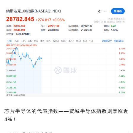
芯片半导体的代表指数——费城半导体指数则暴涨近
4%！