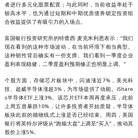
者进行多元化股票配置；与此同时，当前收益率处于
较高水平，也为通过短期和中期优质债券锁定投资组
合收益提供了有吸引力的入场点。
富国银行投资研究所的特蕾西·麦克米利恩表示：“我们
现在看到的这种市场波动，在当前环境下相当典型。
这种韧性背后确实有一些支撑。我们看到一季度企业
盈利表现稳健，二季度盈利预期修正也明显上调。”
个股方面，存储芯片板块中，闪迪涨近7%，美光科
技、超威半导体涨超3%，为市场提供了动能。iShare
s半导体ETF上涨3%。该芯片ETF本周再度承压，此前
上周五曾暴跌10%，让许多投资者开始质疑，半导体
板块此前的抛物线式上涨是否已经结束。周四，美国
银行将英特尔评级从“跑输大盘”上调至“买入”，推动其
股价上涨5%。