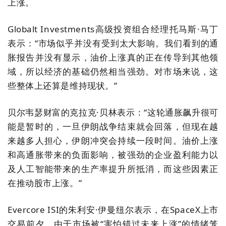
上涨。
Globalt Investments高级投资组合经理托马斯·马丁
表示：“市场似乎并没有受到太大影响。我们看到的通
胀报告并没有显示，油价上涨真的正在传导到其他领
域，所以经济的基础仍然相当强劲。对市场来说，这
些整体上还算是维持现状。”
贝尔韦瑟财富的克拉克·贝林表示：“这轮通胀飙升很可
能是暂时的，一旦伊朗战争结束就会回落，但现在越
来越多人担心，伊朗冲突会持续一段时间。油价上涨
和高通胀带来的负面影响，被强劲的企业盈利能力以
及人工智能带来的生产率提升所抵消，而这些因素正
在推动股市上涨。”
Evercore ISI的朱利安·伊曼纽尔表示，在SpaceX上市
交易前夕，由于市场被“害怕错过未来上涨”的情绪笼