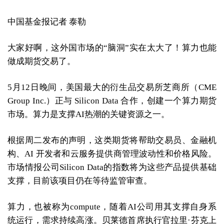
中国基金报记者 泰勒
大家好啊，这外国市场的“脑洞”实在太大了！算力也能
做成期货交易了。
5月12日晚间，美国最大的衍生品交易所芝商所（CME
Group Inc.）正与 Silicon Data 合作，创建一个算力期货
市场。算力是支撑AI热潮的关键资源之一。
根据周二发布的声明，这类期货将帮助交易员、金融机
构、AI 开发者和云服务提供商管理波动性和价格风险。
市场情报公司Silicon Data的指数将为这些产品提供基础
支撑，目前该项目仍在等待监管审查。
算力，也被称为compute，随着AI公司用其支撑自身系
统运行，需求持续高涨。贝莱德首席执行官拉里·芬克上