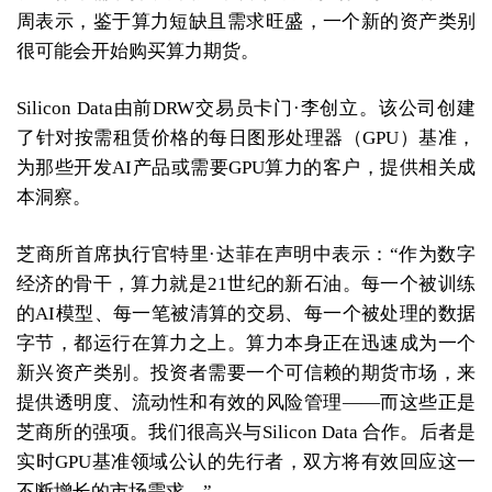
周表示，鉴于算力短缺且需求旺盛，一个新的资产类别
很可能会开始购买算力期货。
Silicon Data由前DRW交易员卡门·李创立。该公司创建
了针对按需租赁价格的每日图形处理器（GPU）基准，
为那些开发AI产品或需要GPU算力的客户，提供相关成
本洞察。
芝商所首席执行官特里·达菲在声明中表示：“作为数字
经济的骨干，算力就是21世纪的新石油。每一个被训练
的AI模型、每一笔被清算的交易、每一个被处理的数据
字节，都运行在算力之上。算力本身正在迅速成为一个
新兴资产类别。投资者需要一个可信赖的期货市场，来
提供透明度、流动性和有效的风险管理——而这些正是
芝商所的强项。我们很高兴与Silicon Data 合作。后者是
实时GPU基准领域公认的先行者，双方将有效回应这一
不断增长的市场需求。”