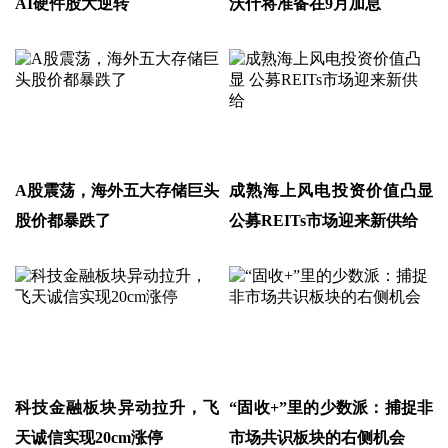
AI硬件股大逆转
沃什将准备在9月加息
A股震荡，海外五大存储巨头
成熟海上风电投资价值凸显
股价都暴跌了
公募REITs市场迎来新供给
科技金融板块异动拉升，飞
“固收+”里的少数派：捕捉非
天诚信实现20cm涨停
市场共识板块的右侧机会