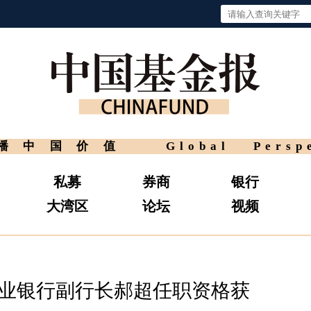
播中国价值
Global Persp
私募
券商
银行
大湾区
论坛
视频
兴业银行副行长郝超任职资格获