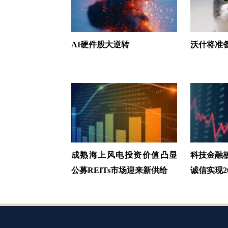
AI硬件股大逆转
沃什将准
成熟海上风电投资价值凸显
科技金融
公募REITs市场迎来新供给
诚信实现2