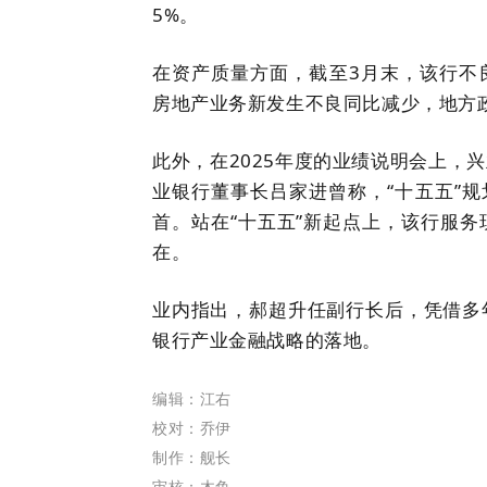
5%。
在资产质量方面，截至3月末，该行不良
房地产业务新发生不良同比减少，地方
此外，在2025年度的业绩说明会上，
业银行董事长吕家进曾称，“十五五”规
首。站在“十五五”新起点上，该行服
在。
业内指出，郝超升任副行长后，凭借多
银行产业金融战略的落地。
编辑：江右
校对：乔伊
制作：舰长
审核：木鱼