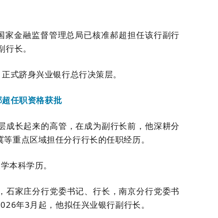
，国家金融监督管理总局已核准郝超担任该行副行
副行长。
，正式跻身兴业银行总行决策层。
郝超任职资格获批
层成长起来的高管，在成为副行长前，他深耕分
冀等重点区域担任分行行长的任职经历。
大学本科学历。
，石家庄分行党委书记、行长，南京分行党委书
026年3月起，他拟任兴业银行副行长。