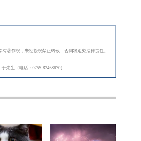
享有著作权，未经授权禁止转载，否则将追究法律责任。
生（电话：0755-82468670）