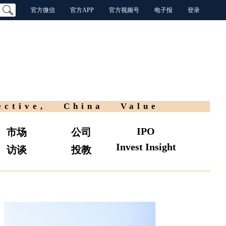
官方微信
官方APP
官方视频号
电子报
登录
ective, China Value
IPO
市场
公司
Invest Insight
访谈
投教