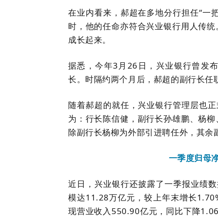
在业内看来，郝超在多地分行担任“一
时，他的任命亦符合兴业银行用人传统
成长起来。
据悉，今年3月26日，兴业银行曾发
长。时隔约两个月后，郝超的副行长任
随着郝超的就任，兴业银行管理层也正
为：行长陈信健，副行长孙雄鹏、杨柳
除副行长杨柳为外部引进聘任外，其余
一季度归母净
近日，兴业银行还披露了一季报业绩数
模达11.28万亿元，较上年末增长1.
现营业收入550.90亿元，同比下降1.0