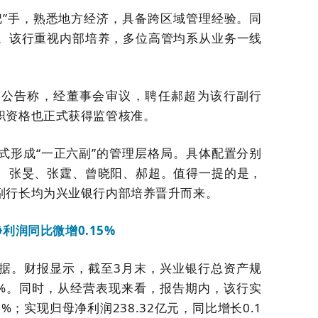
把”手，熟悉地方经济，具备跨区域管理经验。同
。该行重视内部培养，多位高管均系从业务一线
布公告称，经董事会审议，聘任郝超为该行副行
职资格也正式获得监管核准。
式形成“一正六副”的管理层格局。具体配置分别
、张旻、张霆、曾晓阳、郝超。值得一提的是，
副行长均为兴业银行内部培养晋升而来。
利润同比微增0.15%
据。财报显示，截至3月末，兴业银行总资产规
70%。同时，从经营表现来看，报告期内，该行实
6%；实现归母净利润238.32亿元，同比增长0.1