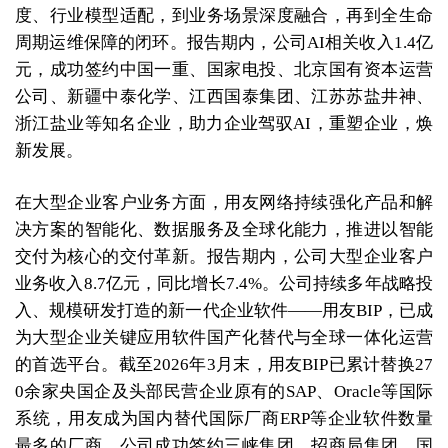
度、行业模型适配，到业务场景深度融合，再到全生命
周期运维保障的闭环。报告期内，公司AI相关收入1.4亿
元，成功签约中国一重、国家电投、北京国有资本运营
公司、新疆中泰化学、江西国泰集团、江苏苏盐井神、
浙江盐业等知名企业，助力企业驾驭AI，重塑企业，焕
新发展。
在大型企业客户业务方面，用友网络持续强化产品和解
决方案的智能化、数据服务及全球化能力，推进以智能
交付为核心的交付革新。报告期内，公司大型企业客户
业务收入8.7亿元，同比增长7.4%。公司持续多年战略投
入、规模研发打造的新一代企业软件——用友BIP，已成
为大型企业关键应用软件国产化替代与全球一体化运营
的首选平台。截至2026年3月末，用友BIP已累计替换27
0余家央国企及头部民营企业原有的SAP、Oracle等国际
系统，用友成为国内替代国际厂商ERP等企业软件数量
最多的厂商。公司成功签约三峡集团、招商局集团、国