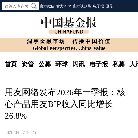
官方微信
官方APP
官方视频号
电子报
登录
洞察金融市场
传播中国价值
Global Perspective, China Value
首页
资管
公募
环球
闪讯
电子报
私募
大
用友网络发布2026年一季报：核
心产品用友BIP收入同比增长
26.8%
2026-04-27 10:25