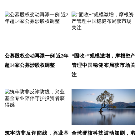
公募股权变动再添一例 近2年
“固收+”规模激增，摩根资产
超14家公募涉股权调整
管理中国稳健布局获市场关
注
筑牢防非反诈防线，兴业基
全球硬核科技波动加剧，港