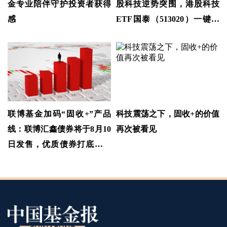
金专业陪伴守护投资者获得
股科技逆势突围，港股科技
感
ETF国泰（513020）一键布
局港股资产
联博基金加码“固收+”产品
科技震荡之下，固收+的价值
线：联博汇鑫债券将于8月10
再次被看见
日发售，优质债券打底，跨
市场配置A股与港股捕捉多元
收益