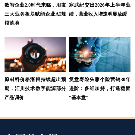
数智企业2.0时代来临，用友
寒武纪交出2026年上半年业
三大业务板块赋能企业AI规
绩，营业收入增速明显放缓
模落地
原材料价格涨幅持续超出预
复盘寿险头雁个险营销30年
期，汇川技术数字能源部分
进阶：多维加持，打造稳固
产品调价
“基本盘”