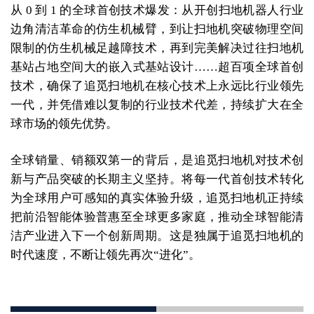
从 0 到 1 的全球首创技术爆发：从开创扫地机器人行业
边角清洁革命的仿生机械臂，到让扫地机突破物理空间
限制的仿生机械足越障技术，再到完美解决过往扫地机
基站占地空间大的嵌入式基站设计……超百项全球首创
技术，确保了追觅扫地机在核心技术上永远比行业领先
一代，并凭借难以复制的行业技术代差，持续扩大在全
球市场的领先优势。
全球销量、销额双第一的背后，是追觅扫地机对技术创
新与产品突破的长期主义坚持。将每一代首创技术转化
为全球用户可感知的真实体验升级，追觅扫地机正持续
把前沿智能体验普惠至全球更多家庭，推动全球智能清
洁产业进入下一个创新周期。这是独属于追觅扫地机的
时代速度，不断让领先再次“进化”。