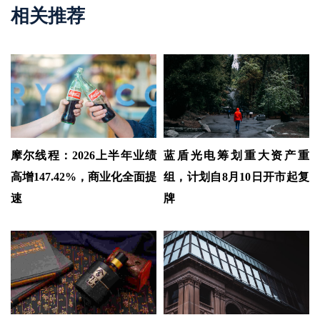
相关推荐
摩尔线程：2026上半年业绩
蓝盾光电筹划重大资产重
高增147.42%，商业化全面提
组，计划自8月10日开市起复
速
牌