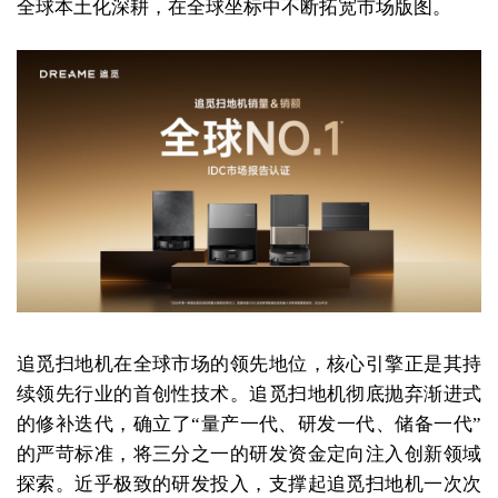
全球本土化深耕，在全球坐标中不断拓宽市场版图。
追觅扫地机在全球市场的领先地位，核心引擎正是其持
续领先行业的首创性技术。追觅扫地机彻底抛弃渐进式
的修补迭代，确立了“量产一代、研发一代、储备一代”
的严苛标准，将三分之一的研发资金定向注入创新领域
探索。近乎极致的研发投入，支撑起追觅扫地机一次次