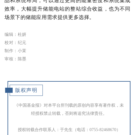
品和系统布局，可以通过更高的能量密度和系统集成
效率，大幅提升储能电站的整站综合收益，也为不同
场景下的储能应用需求提供更多选择。
编辑：杜妍
校对：纪元
制作：小茉
审核：陈墨
版权声明
《中国基金报》对本平台所刊载的原创内容享有著作权，未
经授权禁止转载，否则将追究法律责任。
授权转载合作联系人：于先生（电话：0755-82468670）