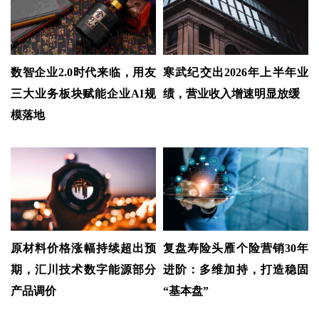
数智企业2.0时代来临，用友
寒武纪交出2026年上半年业
三大业务板块赋能企业AI规
绩，营业收入增速明显放缓
模落地
原材料价格涨幅持续超出预
复盘寿险头雁个险营销30年
期，汇川技术数字能源部分
进阶：多维加持，打造稳固
产品调价
“基本盘”