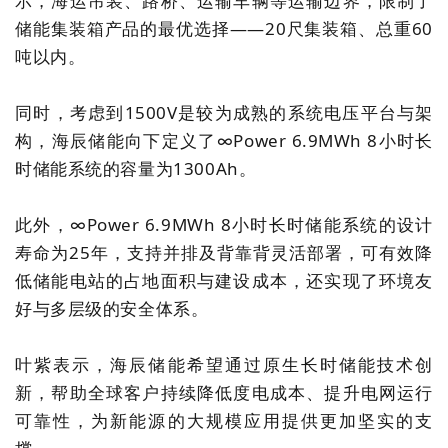
示，海运吊装、路桥、运输车辆等运输边界，限制了
储能集装箱产品的最优选择——20尺集装箱、总重60
吨以内。
同时，考虑到1500V是较为成熟的系统电压平台与架
构，海辰储能向下定义了∞Power 6.9MWh 8小时长
时储能系统的容量为1300Ah。
此外，∞Power 6.9MWh 8小时长时储能系统的设计
寿命为25年，支持并排及背靠背灵活部署，可有效降
低储能电站的占地面积与建设成本，还实现了环境友
好与多层级的安全体系。
叶紫表示，海辰储能希望通过原生长时储能技术创
新，帮助全球客户持续降低度电成本、提升电网运行
可靠性，为新能源的大规模应用提供更加坚实的支