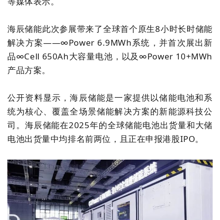
等媒体表示。
海辰储能
此次参展带来了
全球首个原生8小时长时储能
解决方案——∞Power 6.9MWh系统，并首次展出新
品∞Cell 650Ah大容量电池
，以
及∞Power 10+MWh
产品方案。
公开资料显示，
海辰储能是一家提供以储能电池和系
统为核心、覆盖全场景储能解决方案的新能源科技公
司
。海辰储能在2025年的全球储能电池出货量和大储
电池出货量中均排名前两位，且正在申报港股IPO。