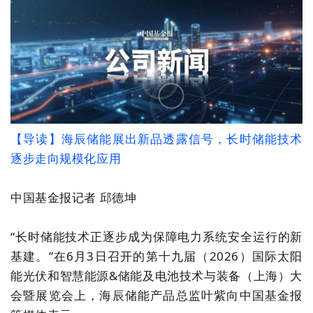
【
导读
】
海辰储能展出新品透露信号，长时储能技术
逐步走向规模化应用
中国基金报记者 邱德坤
“
长时储能
技术
正逐步成为保障电力系统安全运行的新
基建。
”在6月3日召开的第十九届（2026）国际太阳
能光伏和智慧能源&储能及电池技术与装备（上海）大
会暨展览会上，
海辰储能产品总监叶紫
向中国基金报