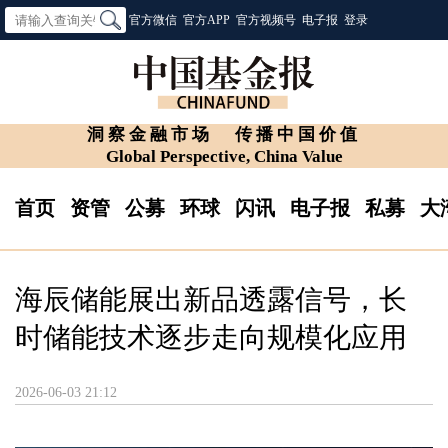
官方微信
官方APP
官方视频号
电子报
登录
洞察金融市场
传播中国价值
Global Perspective, China Value
首页
资管
公募
环球
闪讯
电子报
私募
大
海辰储能展出新品透露信号，长
时储能技术逐步走向规模化应用
2026-06-03 21:12