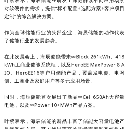
叶紫表示，海辰储能在
研发
上
深刻解读不同应用场景
对
软硬件
的需求，
提供
“
标准配置+选配方案+客户项目
定制
”
的综合解决方案。
作为全球储能行业的头部企业，海辰储能的动作代表
了储能行业的发展趋势。
在此次展会上，海辰储能带来∞Block 261kWh、418
kWh工商业储能系统柜，以及HeroEE MaxPower 8 A
IO、HeroEE16等户用储能产品，覆盖发电侧、电网
侧、工商业及家庭用户等多元应用场景。
同时，海辰储能首次展出了新品∞Cell 650Ah大容量
电池，以及∞Power 10+MWh产品方案。
叶紫表示，海辰储能的新品丰富了储能大容量电池产