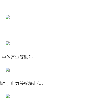
。
、中体产业等跌停。
地产、电力等板块走低。