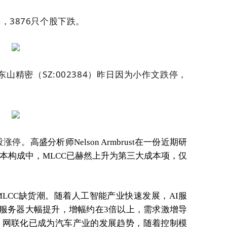
，3876只个股下跌。
东山精密（SZ:002384）
昨日因为小作文跌停，
股涨停。
高盛分析师Nelson Armbrust在一份近期研
本构成中，MLCC已赫然上升为第三大成本项，仅
LCC缺货潮。随着人工智能产业快速发展，AI服
通服务器大幅提升，增幅约在3倍以上，需求激增导
、网联化已成为汽车产业的发展趋势，随着控制模