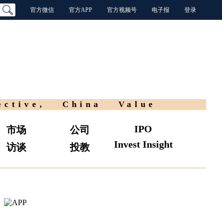
官方微信
官方APP
官方视频号
电子报
登录
ective, China Value
IPO
市场
公司
Invest Insight
访谈
投教