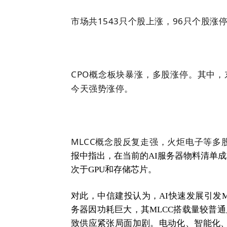
市场共1543只个股上涨，96只个股涨停
CPO概念板块暴涨，多股涨停。其中，
今天强势涨停。
MLCC概念股反复走强，火炬电子等多
报中指出，在当前的AI服务器物料清单成
次于GPU和存储芯片。
对此，中信建投认为，AI快速发展引发M
务器因功耗巨大，其MLCC搭载量较普
致供应紧张局面加剧。电动化、智能化