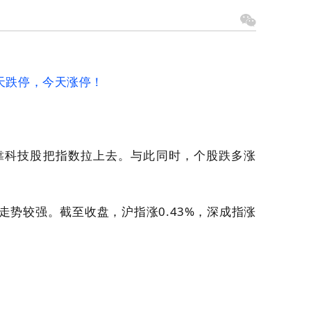
天跌停，今天涨停！
全靠科技股把指数拉上去。与此同时，个股跌多涨
指走势较强。截至
收盘，沪指涨0.43%，深成指涨