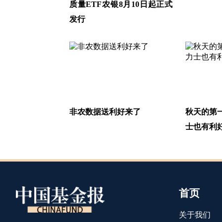
质量ETF农银8月10日起正式
发行
非农数据送利好来了
秋天的第
士也有利
首页
关于我们