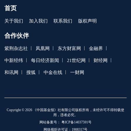
首页
关于我们
加入我们
联系我们
版权声明
合作伙伴
|
|
|
|
紫荆杂志社
凤凰网
东方财富网
金融界
|
|
|
|
中新经纬
每日经济新闻
21世纪网
财经网
|
|
|
和讯网
搜狐
中金在线
一财网
Copyright © 2026 《中国基金报》社有限公司版权所有，未经许可不得转载使
用，违者必究。
网站备案号：
粤ICP备14037591号
网络视听许可证：1908317号