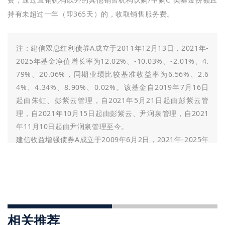
持有未超过一年（即365天）的，收取销售服务费。
注：建信双息红利债券A成立于2011年12月13日，2021年-
2025年基金净值增长率为12.02%、-10.03%、-2.01%、4.
79%、20.06%，同期业绩比较基准收益率为6.56%、2.6
4%、4.34%、8.90%、0.02%。该基金自2019年7月16日
起由朱虹、彭紫云管理，自2021年5月21日起由彭紫云管
理，自2021年10月15日起由彭紫云、尹润泉管理，自2021
年11月10日起由尹润泉管理至今。
建信收益增强债券A成立于2009年6月2日，2021年-2025年
基金净值增长率为3.34%、-2.86%、-0.38%、6.02%、3.2
0%，同期业绩比较基准收益率为5.91%、3.35%、5.67%、
8.36%、0.46%。该基金自2020年5月9日起由彭紫云、吴
尚伟管理，自2021年9月29日起由吴尚伟管理，自2021年9
月30日起由牛兴华管理，自2022年9月13日起由牛兴华、吕
怡管理，自2025年11月17日起由牛兴华、张溢麟管理至
相关推荐