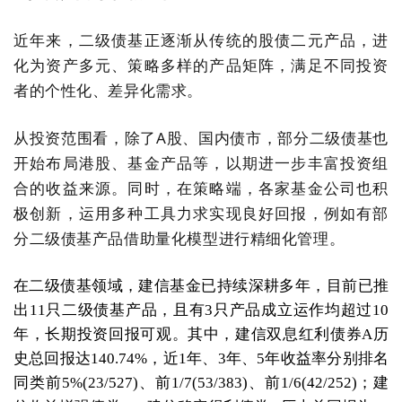
近年来，二级债基正逐渐从传统的股债二元产品，进
化为资产多元、策略多样的产品矩阵，满足不同投资
者的个性化、差异化需求。
从投资范围看，除了A股、国内债市，部分二级债基也
开始布局港股、基金产品等，以期进一步丰富投资组
合的收益来源。同时，在策略端，各家基金公司也积
极创新，运用多种工具力求实现良好回报，例如有部
分二级债基产品借助量化模型进行精细化管理。
在二级债基领域，建信基金已持续深耕多年，目前已推
出11只二级债基产品，且有3只产品成立运作均超过10
年，长期投资回报可观。其中，建信双息红利债券A历
史总回报达140.74%，近1年、3年、5年收益率分别排名
同类前5%(23/527)、前1/7(53/383)、前1/6(42/252)；建