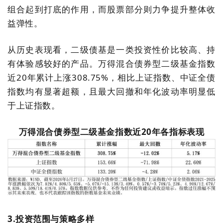
组合起到打底的作用，而股票部分则力争提升整体收
益弹性。
从历史表现看，二级债基是一类投资性价比较高、持
有体验感较好的产品。万得混合债券型二级基金指数
近20年累计上涨308.75%，相比上证指数、中证全债
指数均有显著超额，且最大回撤和年化波动率明显低
于上证指数。
万得混合债券型二级基金指数近20年各指标表现
3.投资范围与策略多样