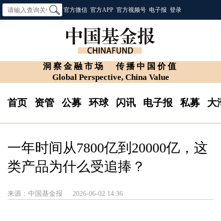
官方微信
官方APP
官方视频号
电子报
登录
洞察金融市场
传播中国价值
Global Perspective, China Value
首页
资管
公募
环球
闪讯
电子报
私募
大
一年时间从7800亿到20000亿，这
类产品为什么受追捧？
来源：中国基金报
2026-06-02 14:36