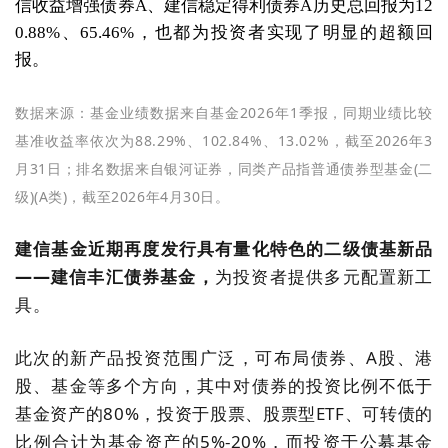
信收益增强债券A、建信稳定得利债券A历史总回报为12
0.88%、65.46%，也都为投资者实现了明显的超额回
报。
数据来源：基金业绩数据来自基金2026年1季报，同期业绩比较
基准收益率依次为88.29%、102.84%、13.02%，截至2026年3
月31日；排名数据来自银河证券，同类产品指普通债券型基金(二
级)(A类)，截至2026年4月30日。
建信基金近期再度发行具有量化特色的二级债基新品
——建信丰汇债券基金
，
为投资者提供多元配置新工
具。
此次的新产品投资范围广泛，可布局债券、A股、港
股、基金等多个方向，其中对债券的投资比例不低于
基金资产的80%，投资于股票、股票型ETF、可转债的
比例合计为基金资产的5%-20%，而投资于公募基金