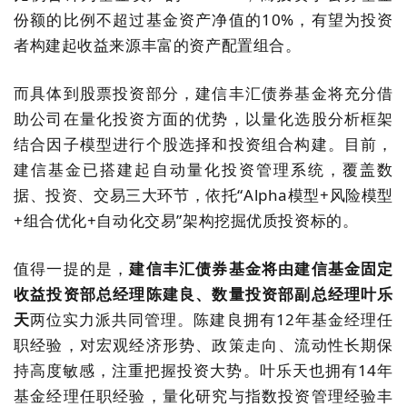
份额的比例不超过基金资产净值的10%，有望为投资
者构建起收益来源丰富的资产配置组合。
而具体到股票投资部分，建信丰汇债券基金将充分借
助公司在量化投资方面的优势，以量化选股分析框架
结合因子模型进行个股选择和投资组合构建。目前，
建信基金已搭建起自动量化投资管理系统，覆盖数
据、投资、交易三大环节，依托“Alpha模型+风险模型
+组合优化+自动化交易”架构挖掘优质投资标的。
值得一提的是，
建信丰汇债券基金将由
建信基金固定
收益投资部总经理陈建良、数量投资部副总经理叶乐
天
两位实力派共同管理。陈建良拥有12年基金经理任
职经验，对宏观经济形势、政策走向、流动性长期保
持高度敏感，注重把握投资大势。叶乐天也拥有14年
基金经理任职经验，量化研究与指数投资管理经验丰