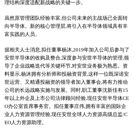
理结构深度适配新战略的关键一步。
虽然原管理团队经验丰富,但公司未来的主战场已全面转
向半导体。新的核心管理层,将引入在半导体领域具有丰
富实践的人员。
据相关人士消息,拟任董事杨沐,2019年加入公司后参与了
安世半导体的收购及整合,深度参与安世半导体的管理,领
导了企业战略迭代等关键环节,对安世业务极为熟悉。资
料显示,杨沐拥有分析师和投融资背景,这样一位既深谙安
世运营、又精通投融资的领导者加入董事会,将有力推动
公司的长远战略实施与发展。同时,职工董事沈新佳有15
年以上外企及上市公司法律顾问经验,现任安世半导体CE
O办公室首席事务官。拟任董事庄伟,拥有丰富的国际企
业人力资源管理经验,现任安世全球人力资源高级总监/C
EO人力资源助理。