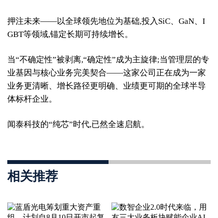
押注未来——以全球领先地位为基础,投入SiC、GaN、I
GBT等领域,锚定长期可持续增长。
当“不确定性”被剥离,“确定性”成为主旋律;当管理层的专
业基因与核心业务完美契合——这家公司正在成为一家
业务更清晰、增长路径更明确、业绩更可期的全球半导
体标杆企业。
闻泰科技的“纯芯”时代,已然全速启航。
相关推荐