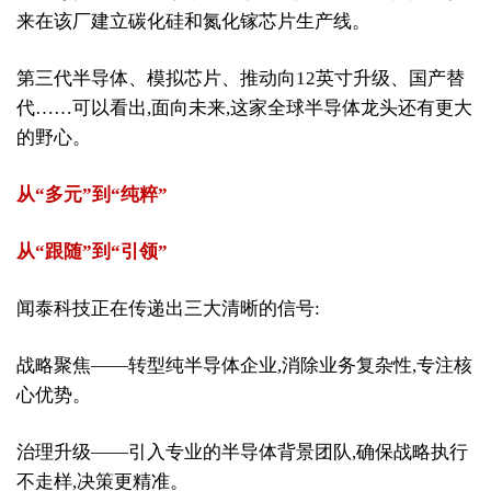
来在该厂建立碳化硅和氮化镓芯片生产线。
第三代半导体、模拟芯片、推动向12英寸升级、国产替
代……可以看出,面向未来,这家全球半导体龙头还有更大
的野心。
从“多元”到“纯粹”
从“跟随”到“引领”
闻泰科技正在传递出三大清晰的信号:
战略聚焦——转型纯半导体企业,消除业务复杂性,专注核
心优势。
治理升级——引入专业的半导体背景团队,确保战略执行
不走样,决策更精准。