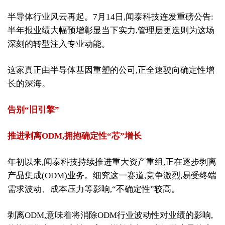
半导体行业风云再起。7月14日,闻泰科技连发重磅公告:
半年报业绩大幅预增彰显当下实力,管理层更迭则为这场
深刻的转型注入专业动能。
这家真正由半导体基因重塑的公司,正全速驶向确定性增
长的深海。
告别“旧引擎”
推进
剥离
ODM
,拥抱确定性
“
芯
”
增长
年初以来,闻泰科技持续推进重大资产重组,正在逐步剥离
产品集成(ODM)业务。细究这一赛道,竞争激烈,易受终端
需求波动、成本压力等影响,“不确定性”较高。
剥离ODM,意味着将消除ODM行业波动性对业绩的影响,