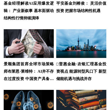
基金经理解读AI应用爆发逻
平安基金刘榕俊： 灵活价值
辑： 产业新叙事 基本面驱动
投资 把握市场结构性机遇
结构性行情持续演绎
景顺集团首席全球市场策略
□普惠金融·农银汇理基金投
师布莱恩·莱维特： AI并不存
资视点 能源转型风口下 新型
在过度投资 中国资产具备可
储能机遇与挑战并存
持续重估空间