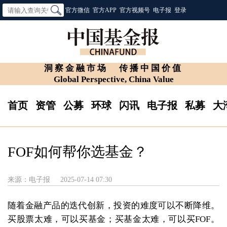
官方微信
官方APP
官方视频号
电子报
登录
洞察金融市场
传播中国价值
Global Perspective, China Value
首页
资管
公募
环球
闪讯
电子报
私募
大
FOF如何帮你选基金？
来源：电子报
2025-07-14 07:30
随着金融产品的迭代创新，投资的难度可以不断降维。
买股票太难，可以买基金；买基金太难，可以买FOF。