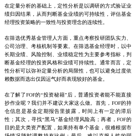
在定量分析的基础上，定性分析是以调研的方式验证业
绩归因结果，从而判断基金业绩的可持续性，评估基金
经理投资策略的一致性与投资理念的连续性。
在筛选优秀基金管理人方面，重点考察投研团队实力、
公司治理、考核机制等要素。在筛选基金经理时，以中
长期业绩、风险控制、业绩稳定性为主要参考指标，判
断基金经理的投资风格和业绩可持续性。通常而言，定
性分析可以弥补定量分析的局限性，也可以避免过度依
赖数据而选出仅因运气好而表现较好的基金。
在了解了FOF的“投资秘籍”后，普通投资者能不能直接
抄作业呢？我们并不建议大家这么做。首先，FOF的持
仓信息是基金定期报告里披露，时间上有一定的滞后
性；其次，寻找“黑马”基金经理风险高；再者，FOF的
目的是大类资产配置，如果持有单个基金，很难根据市
场情况随时调整持有比例；最后，难以克服人性的弱