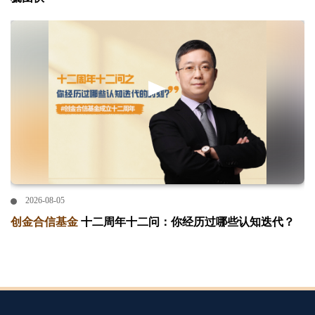
2026-08-05
创金合信基金
十二周年十二问：你经历过哪些认知迭代？