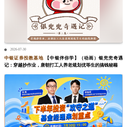
2026-07-30
中银证券投教基地
【中银伴你学】（动画）银兜兜奇遇
记：穿越抄作业，唐朝打工人养老规划优等生的搞钱秘籍