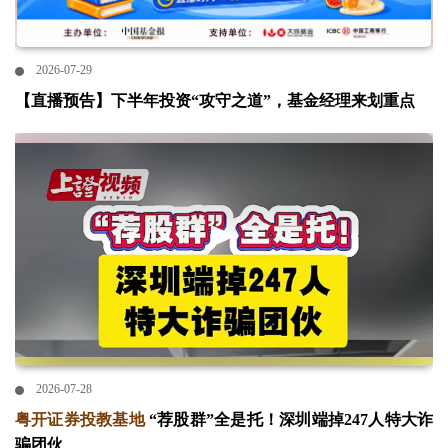
2026-07-29
【直播预告】下半年投资“攻守之道”，基金经理来划重点
2026-07-28
粤开证券投教基地
“荐股群”全是托！深圳端掉247人特大诈
骗团伙