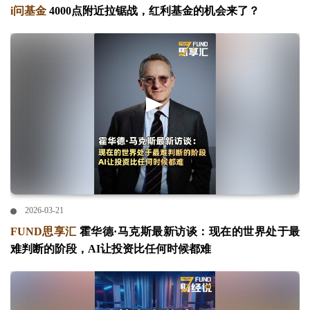
i问基金
4000点附近拉锯战，红利基金的机会来了？
2026-03-21
FUND思享汇
霍华德·马克斯最新访谈：现在的世界处于最
难判断的阶段，AI让投资比任何时候都难