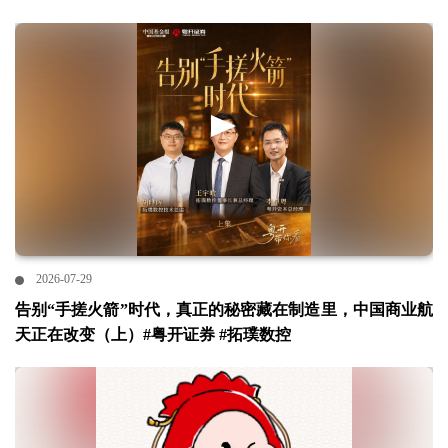
2026-07-29
告别“手搓火箭”时代，真正的秘密藏在制造里，中国商业航
天正在改变（上）#粤开证券 #拓璞数控