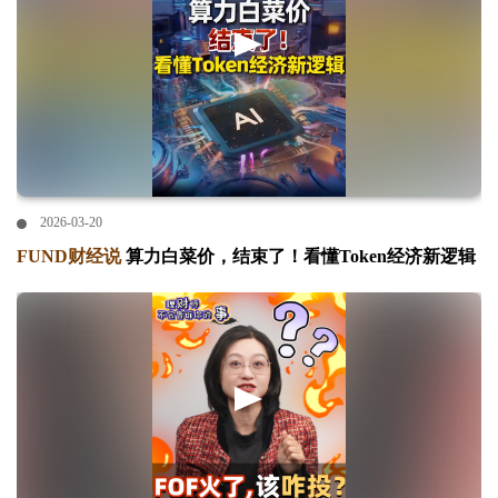
2026-03-20
FUND财经说
算力白菜价，结束了！看懂Token经济新逻辑