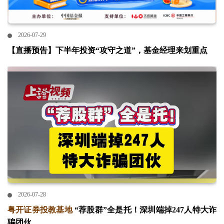
2026-07-29
【直播预告】下半年投资“攻守之道”，基金经理来划重点
2026-07-28
粤开证券投教基地
“荐股群”全是托！深圳端掉247人特大诈
骗团伙