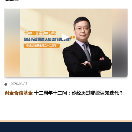
2026-08-05
创金合信基金
十二周年十二问：你经历过哪些认知迭代？