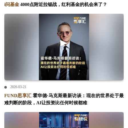
i问基金
4000点附近拉锯战，红利基金的机会来了？
2026-03-21
FUND思享汇
霍华德·马克斯最新访谈：现在的世界处于最
难判断的阶段，AI让投资比任何时候都难