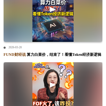
2026-03-20
FUND财经说
算力白菜价，结束了！看懂Token经济新逻辑