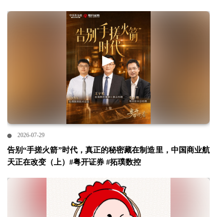
2026-07-29
告别“手搓火箭”时代，真正的秘密藏在制造里，中国商业航
天正在改变（上）#粤开证券 #拓璞数控