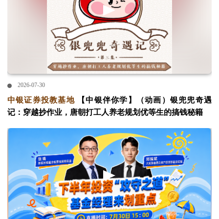
2026-07-30
中银证券投教基地
【中银伴你学】（动画）银兜兜奇遇
记：穿越抄作业，唐朝打工人养老规划优等生的搞钱秘籍