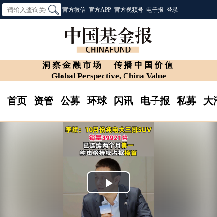
官方微信
官方APP
官方视频号
电子报
登录
洞察金融市场
传播中国价值
Global Perspective, China Value
首页
资管
公募
环球
闪讯
电子报
私募
大
Play
Video