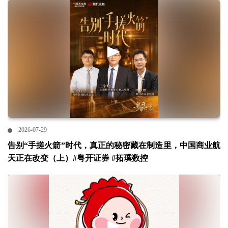
2026-07-29
告别“手搓火箭”时代，真正的秘密藏在制造里，中国商业航
天正在改变（上）#粤开证券 #拓璞数控