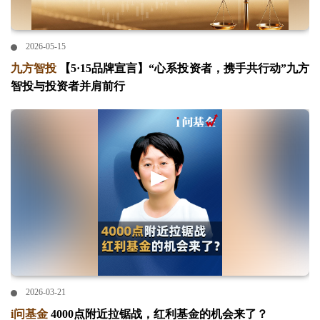
2026-05-15
九方智投
【5·15品牌宣言】“心系投资者，携手共行动”九方
智投与投资者并肩前行
2026-03-21
i问基金
4000点附近拉锯战，红利基金的机会来了？