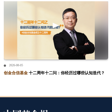
2026-08-05
创金合信基金
十二周年十二问：你经历过哪些认知迭代？