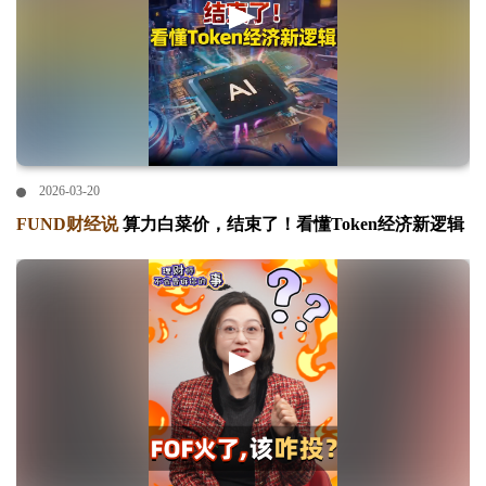
2026-03-20
FUND财经说
算力白菜价，结束了！看懂Token经济新逻辑