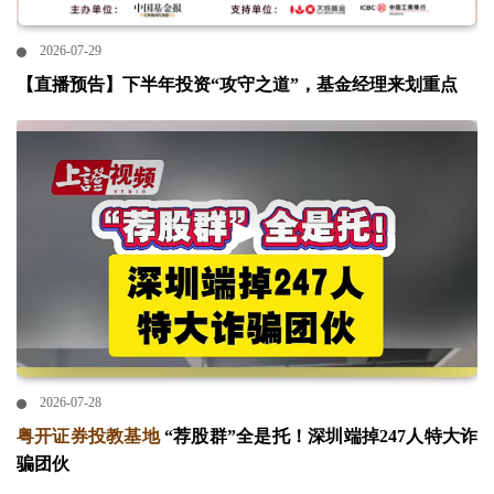
2026-07-29
【直播预告】下半年投资“攻守之道”，基金经理来划重点
2026-07-28
粤开证券投教基地
“荐股群”全是托！深圳端掉247人特大诈
骗团伙