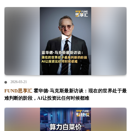
2026-03-21
FUND思享汇
霍华德·马克斯最新访谈：现在的世界处于最
难判断的阶段，AI让投资比任何时候都难