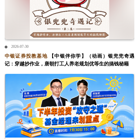
2026-07-30
中银证券投教基地
【中银伴你学】（动画）银兜兜奇遇
记：穿越抄作业，唐朝打工人养老规划优等生的搞钱秘籍