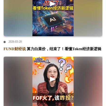
2026-03-20
FUND财经说
算力白菜价，结束了！看懂Token经济新逻辑