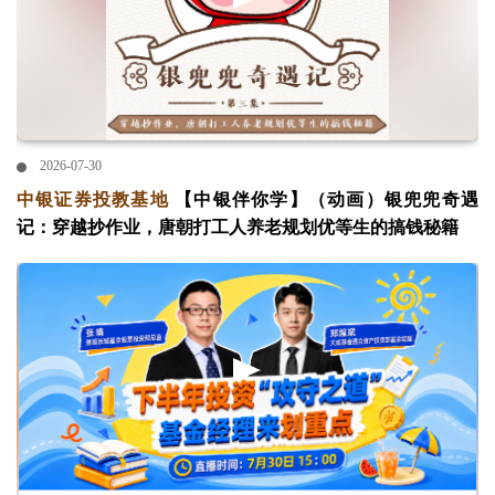
2026-07-30
中银证券投教基地
【中银伴你学】（动画）银兜兜奇遇
记：穿越抄作业，唐朝打工人养老规划优等生的搞钱秘籍