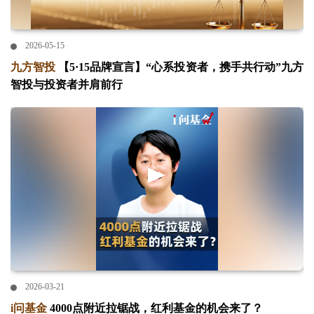
2026-05-15
九方智投
【5·15品牌宣言】“心系投资者，携手共行动”九方
智投与投资者并肩前行
2026-03-21
i问基金
4000点附近拉锯战，红利基金的机会来了？