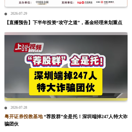
2026-07-29
【直播预告】下半年投资“攻守之道”，基金经理来划重点
2026-07-28
粤开证券投教基地
“荐股群”全是托！深圳端掉247人特大诈
骗团伙