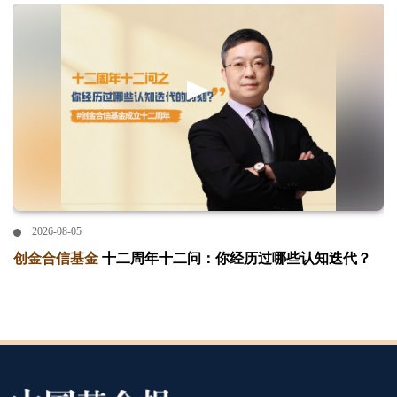
2026-08-05
创金合信基金
十二周年十二问：你经历过哪些认知迭代？