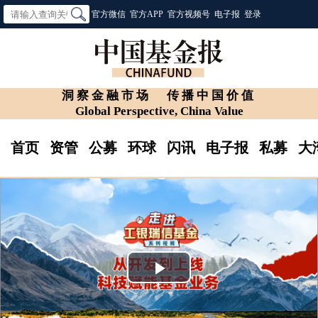
官方微信
官方APP
官方视频号
电子报
登录
洞察金融市场
传播中国价值
Global Perspective, China Value
首页
资管
公募
环球
闪讯
电子报
私募
大
Play
Video