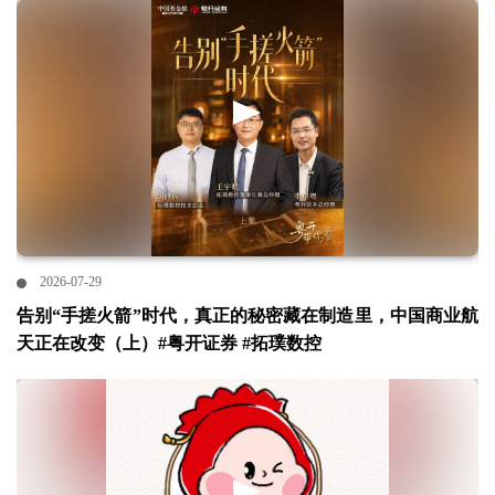
2026-07-29
告别“手搓火箭”时代，真正的秘密藏在制造里，中国商业航
天正在改变（上）#粤开证券 #拓璞数控