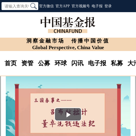
官方微信
官方APP
官方视频号
电子报
登录
洞察金融市场
传播中国价值
Global Perspective, China Value
首页
资管
公募
环球
闪讯
电子报
私募
大
Play
Video