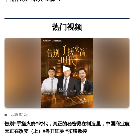
热门视频
2026-07-29
告别“手搓火箭”时代，真正的秘密藏在制造里，中国商业航
天正在改变（上）#粤开证券 #拓璞数控