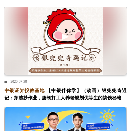
2026-07-30
中银证券投教基地
【中银伴你学】（动画）银兜兜奇遇
记：穿越抄作业，唐朝打工人养老规划优等生的搞钱秘籍