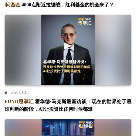
i问基金
4000点附近拉锯战，红利基金的机会来了？
2026-03-21
FUND思享汇
霍华德·马克斯最新访谈：现在的世界处于最
难判断的阶段，AI让投资比任何时候都难