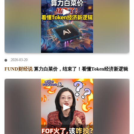
2026-03-20
FUND财经说
算力白菜价，结束了！看懂Token经济新逻辑