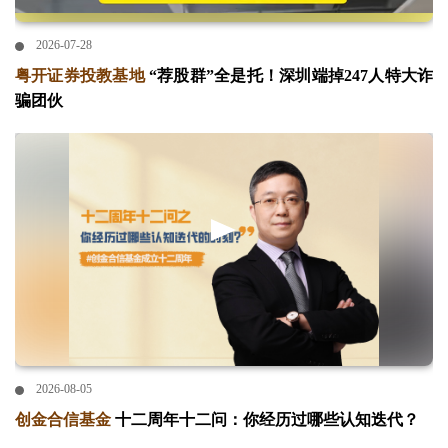
2026-07-28
粤开证券投教基地
“荐股群”全是托！深圳端掉247人特大诈
骗团伙
2026-08-05
创金合信基金
十二周年十二问：你经历过哪些认知迭代？