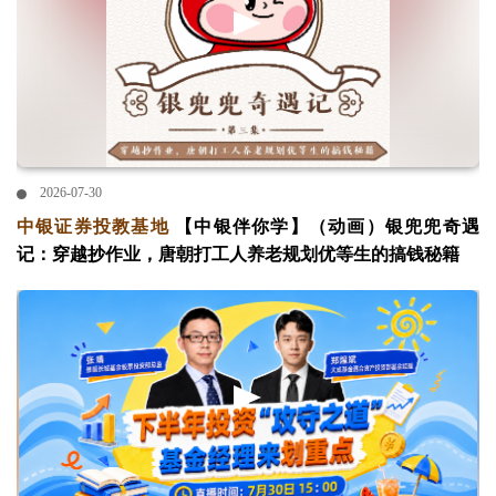
2026-07-30
中银证券投教基地
【中银伴你学】（动画）银兜兜奇遇
记：穿越抄作业，唐朝打工人养老规划优等生的搞钱秘籍