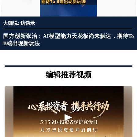
大咖说: 访谈录
国方创新张治：AI模型能力天花板尚未触达，期待To
B端出现新玩法
编辑推荐视频