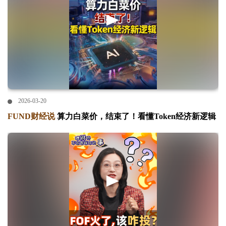
2026-03-20
FUND财经说
算力白菜价，结束了！看懂Token经济新逻辑