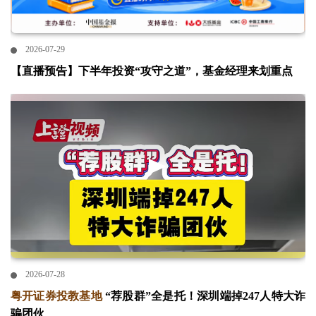
2026-07-29
【直播预告】下半年投资“攻守之道”，基金经理来划重点
2026-07-28
粤开证券投教基地
“荐股群”全是托！深圳端掉247人特大诈
骗团伙