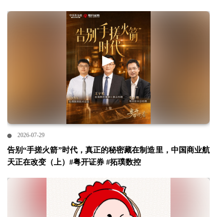
2026-07-29
告别“手搓火箭”时代，真正的秘密藏在制造里，中国商业航
天正在改变（上）#粤开证券 #拓璞数控