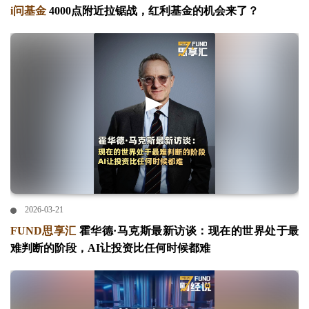
i问基金
4000点附近拉锯战，红利基金的机会来了？
2026-03-21
FUND思享汇
霍华德·马克斯最新访谈：现在的世界处于最
难判断的阶段，AI让投资比任何时候都难