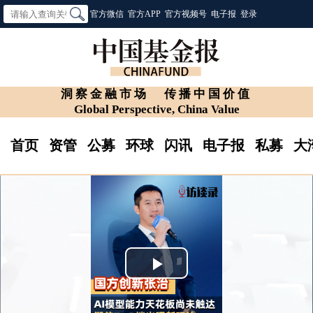
官方微信
官方APP
官方视频号
电子报
登录
洞察金融市场
传播中国价值
Global Perspective, China Value
首页
资管
公募
环球
闪讯
电子报
私募
大
Play
Video