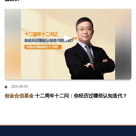
2026-08-05
创金合信基金
十二周年十二问：你经历过哪些认知迭代？