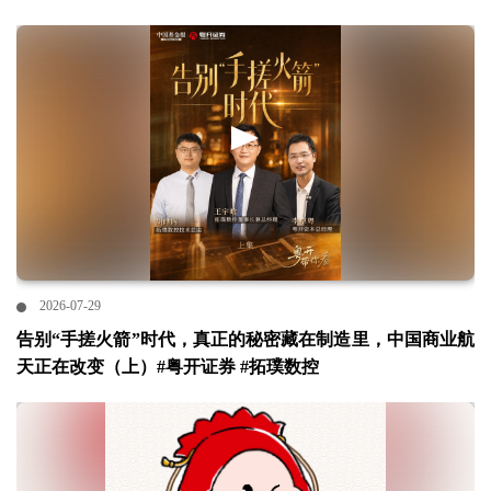
2026-07-29
告别“手搓火箭”时代，真正的秘密藏在制造里，中国商业航
天正在改变（上）#粤开证券 #拓璞数控