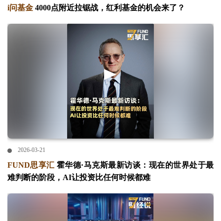
i问基金
4000点附近拉锯战，红利基金的机会来了？
2026-03-21
FUND思享汇
霍华德·马克斯最新访谈：现在的世界处于最
难判断的阶段，AI让投资比任何时候都难