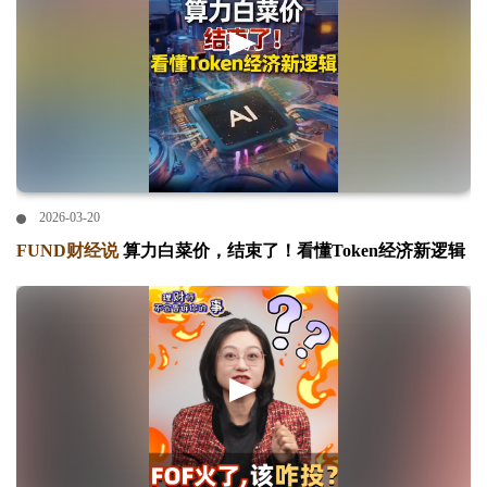
2026-03-20
FUND财经说
算力白菜价，结束了！看懂Token经济新逻辑