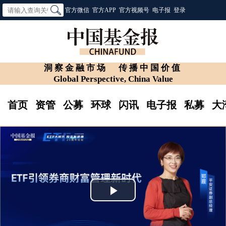
官方微信
官方APP
官方视频号
电子报
登录
洞察金融市场
传播中国价值
Global Perspective, China Value
首页
资管
公募
环球
闪讯
电子报
私募
大
Play
Video