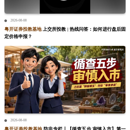
2026-08-08
粤开证券投教基地
上交所投教 | 热线问答：如何进行盘后固
定价格申报？
2026-08-08
粤开证券投教基地
防非专栏丨【循查五步 审慎入市】第一