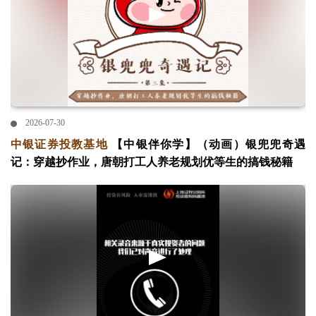
2026-07-30
中银证券投教基地
【中银伴你学】（动画）银兜兜奇遇
记：穿越抄作业，唐朝打工人养老规划优等生的搞钱秘籍