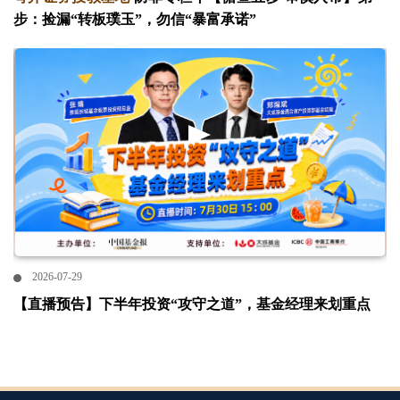
步：捡漏“转板璞玉”，勿信“暴富承诺”
2026-07-29
【直播预告】下半年投资“攻守之道”，基金经理来划重点