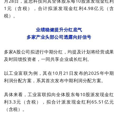
月28日，蓝思科技向其全体股东每10股派发现金红利
1元（含税），合计拟派发现金红利4.98亿元（含
税）。
业绩稳健提升分红底气
多家产业头部公司透露向好信号
多家A股公司拟进行中期分红，均提及计划将经营成果
及时回馈投资者，一同共享企业成长红利。
以工业富联为例，其在10月21日发布的2025年中期
利润分配方案，系其首次发布中期利润分配方案。
具体来看，工业富联拟向全体股东每10股派发现金红
利3.3元（含税），拟合计派发现金红利65.51亿元
（含税）。