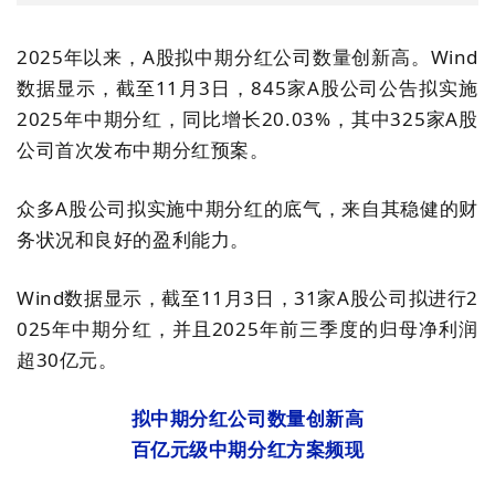
2025年以来，A股拟中期分红公司数量创新高。Wind
数据显示，截至11月3日，845家A股公司公告拟实施
2025年中期分红，同比增长20.03%，其中325家A股
公司首次发布中期分红预案。
众多A股公司拟实施中期分红的底气，来自其稳健的财
务状况和良好的盈利能力。
Wind数据显示，截至11月3日，31家A股公司拟进行2
025年中期分红，并且2025年前三季度的归母净利润
超30亿元。
拟中期分红公司数量创新高
百亿元级中期分红方案频现