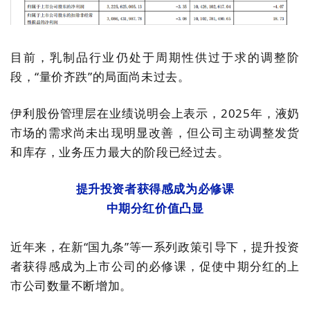
目前，乳制品行业仍处于周期性供过于求的调整阶
段，“量价齐跌”的局面尚未过去。
伊利股份管理层在业绩说明会上表示，2025年，液奶
市场的需求尚未出现明显改善，但公司主动调整发货
和库存，业务压力最大的阶段已经过去。
提升投资者获得感成为必修课
中期分红价值凸显
近年来，在新“国九条”等一系列政策引导下，提升投资
者获得感成为上市公司的必修课，促使中期分红的上
市公司数量不断增加。