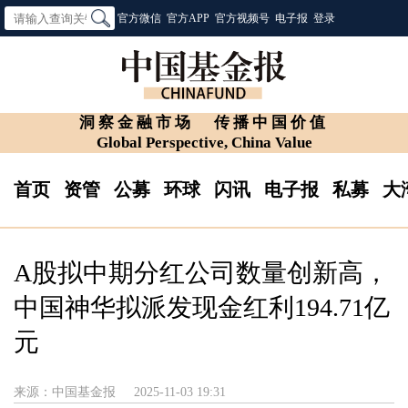
官方微信
官方APP
官方视频号
电子报
登录
洞察金融市场
传播中国价值
Global Perspective, China Value
首页
资管
公募
环球
闪讯
电子报
私募
大
A股拟中期分红公司数量创新高，
中国神华拟派发现金红利194.71亿
元
来源：中国基金报
2025-11-03 19:31