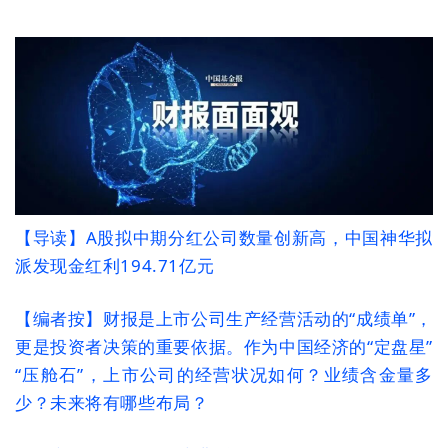
【导读】A股拟中期分红公司数量创新高，中国神华拟
派发现金红利194.71亿元
【编者按】财报是上市公司生产经营活动的“成绩单”，
更是投资者决策的重要依据。作为中国经济的“定盘星”
“压舱石”，上市公司的经营状况如何？业绩含金量多
少？未来将有哪些布局？