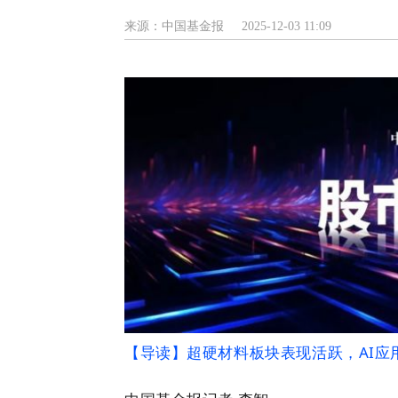
来源：中国基金报
2025-12-03 11:09
【导读】超硬材料板块表现活跃，AI应