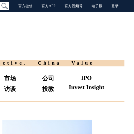
官方微信
官方APP
官方视频号
电子报
登录
ective, China Value
IPO
市场
公司
Invest Insight
访谈
投教