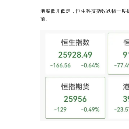
港股低开低走，恒生科技指数跌幅一度
前。