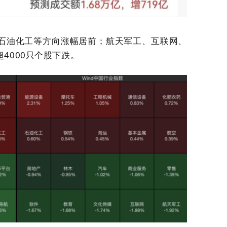
石油化工等方向涨幅居前；航天军工、互联网、
4000只个股下跌。