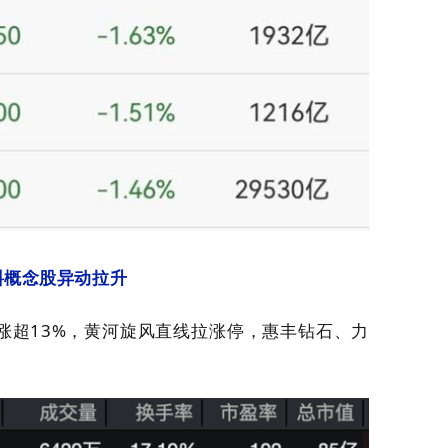
料概念股异动拉升
涨超13%，黄河旋风直线拉涨停，惠丰钻石、力