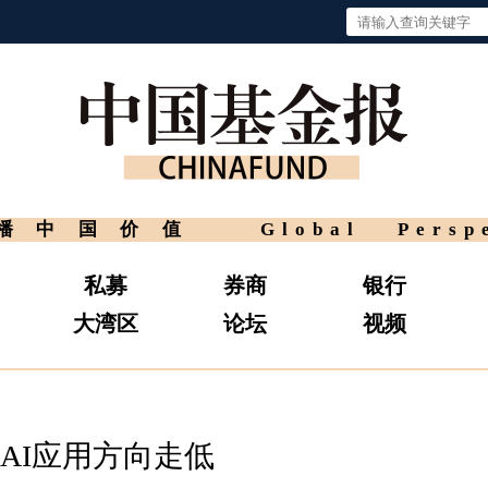
播中国价值
Global Persp
私募
券商
银行
大湾区
论坛
视频
AI应用方向走低