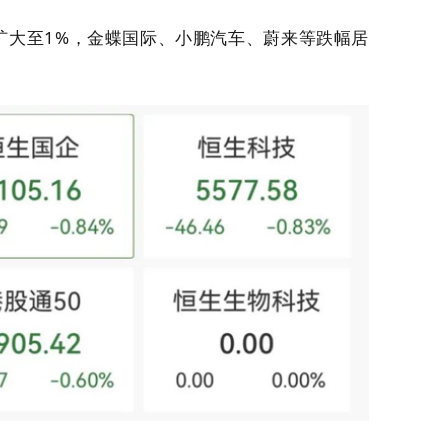
扩大至1%，金蝶国际、小鹏汽车、蔚来等跌幅居