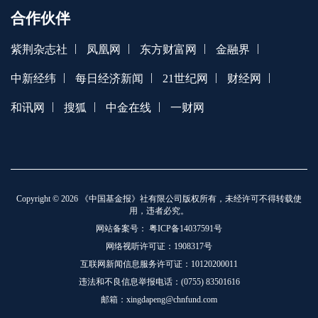
合作伙伴
|
|
|
|
紫荆杂志社
凤凰网
东方财富网
金融界
|
|
|
|
中新经纬
每日经济新闻
21世纪网
财经网
|
|
|
和讯网
搜狐
中金在线
一财网
Copyright © 2026 《中国基金报》社有限公司版权所有，未经许可不得转载使
用，违者必究。
网站备案号：
粤ICP备14037591号
网络视听许可证：1908317号
互联网新闻信息服务许可证：10120200011
违法和不良信息举报电话：(0755) 83501616
邮箱：xingdapeng@chnfund.com