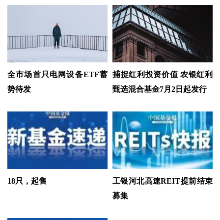
全市场首只电网设备ETF蓄
捕捉红利投资价值 农银红利
势待发
甄选混合基金7月2日起发行
18只，起售
工银河北高速REIT提前结束
募集