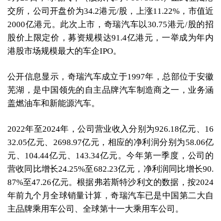
交所，公司开盘价为34.2港元/股，上涨11.22%，市值近
2000亿港元。此次上市，奇瑞汽车以30.75港元/股的招
股价上限定价，募资规模达91.4亿港元，一举成为年内
港股市场规模最大的车企IPO。
公开信息显示，奇瑞汽车成立于1997年，总部位于安徽
芜湖，是中国领先的自主品牌汽车制造商之一，业务涵
盖燃油车和新能源汽车。
2022年至2024年，公司营业收入分别为926.18亿元、16
32.05亿元、2698.97亿元，相应的净利润分别为58.06亿
元、104.44亿元、143.34亿元。今年第一季度，公司的
营收同比增长24.25%至682.23亿元，净利润同比增长90.
87%至47.26亿元。根据弗若斯特沙利文的数据，按2024
年前九个月全球销量计算，奇瑞汽车已是中国第二大自
主品牌乘用车公司、全球第十一大乘用车公司。