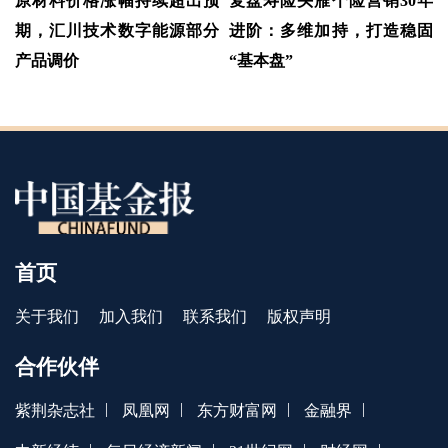
原材料价格涨幅持续超出预
复盘寿险头雁个险营销30年
期，汇川技术数字能源部分
进阶：多维加持，打造稳固
产品调价
“基本盘”
首页
关于我们
加入我们
联系我们
版权声明
合作伙伴
|
|
|
|
紫荆杂志社
凤凰网
东方财富网
金融界