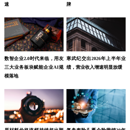
速
牌
数智企业2.0时代来临，用友
寒武纪交出2026年上半年业
三大业务板块赋能企业AI规
绩，营业收入增速明显放缓
模落地