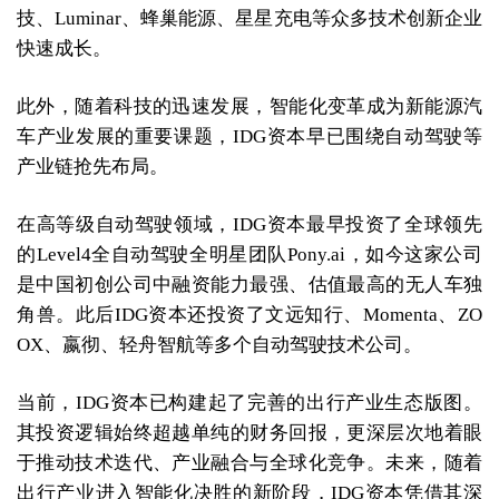
技、Luminar、蜂巢能源、星星充电等众多技术创新企业
快速成长。
此外，随着科技的迅速发展，智能化变革成为新能源汽
车产业发展的重要课题，IDG资本早已围绕自动驾驶等
产业链抢先布局。
在高等级自动驾驶领域，IDG资本最早投资了全球领先
的Level4全自动驾驶全明星团队Pony.ai，如今这家公司
是中国初创公司中融资能力最强、估值最高的无人车独
角兽。此后IDG资本还投资了文远知行、Momenta、ZO
OX、嬴彻、轻舟智航等多个自动驾驶技术公司。
当前，IDG资本已构建起了完善的出行产业生态版图。
其投资逻辑始终超越单纯的财务回报，更深层次地着眼
于推动技术迭代、产业融合与全球化竞争。未来，随着
出行产业进入智能化决胜的新阶段，IDG资本凭借其深