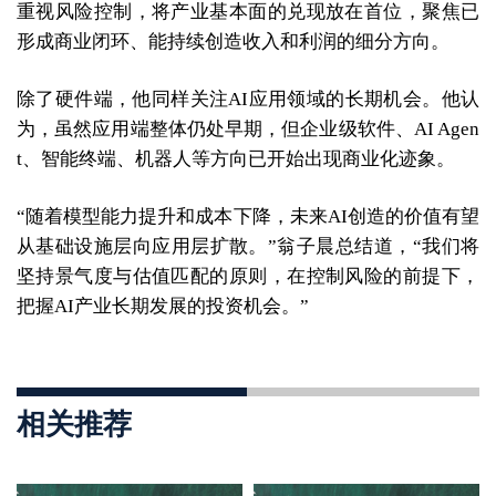
重视风险控制，将产业基本面的兑现放在首位，聚焦已
形成商业闭环、能持续创造收入和利润的细分方向。
除了硬件端，他同样关注AI应用领域的长期机会。他认
为，虽然应用端整体仍处早期，但企业级软件、AI Agen
t、智能终端、机器人等方向已开始出现商业化迹象。
“随着模型能力提升和成本下降，未来AI创造的价值有望
从基础设施层向应用层扩散。”翁子晨总结道，“我们将
坚持景气度与估值匹配的原则，在控制风险的前提下，
把握AI产业长期发展的投资机会。”
相关推荐