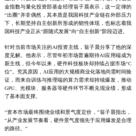
金指数与量化投资部基金经理翁子晨表示，这一定律的
“出圈”并非偶然，其本质是我国科技产业链在外部压力
下，长期坚持自主创新所形成的韧性体现，也标志着我
国科技产业正从“跟随式发展”向“自主创新”阶段迈进。
针对当前市场关注的AI投资主线，翁子晨分享了他的深
度见解。他表示，尽管年初市场普遍期待AI应用端成为
新主线，但今年以来，硬件科技板块却持续占据市场“C
位”。究其原因，AI应用的大规模商业化落地尚需时间验
证，而来自训练与推理端的算力需求却持续爆发，推动
GPU、光模块、服务器等硬件环节不断兑现业绩，形成
了基本面支撑。
“资本市场最终围绕业绩和景气度定价，”翁子晨指出，
“从产业发展节奏看，硬件景气度领先于应用爆发是合理
的路径。”