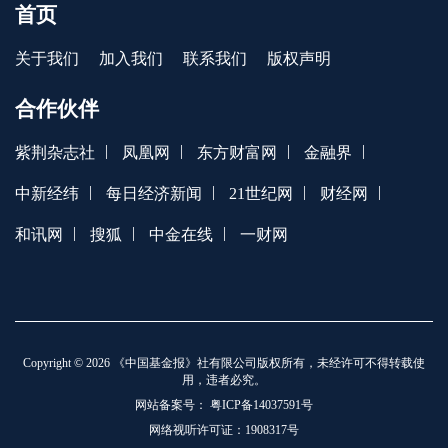
首页
关于我们
加入我们
联系我们
版权声明
合作伙伴
|
|
|
|
紫荆杂志社
凤凰网
东方财富网
金融界
|
|
|
|
中新经纬
每日经济新闻
21世纪网
财经网
|
|
|
和讯网
搜狐
中金在线
一财网
Copyright © 2026 《中国基金报》社有限公司版权所有，未经许可不得转载使
用，违者必究。
网站备案号：
粤ICP备14037591号
网络视听许可证：1908317号