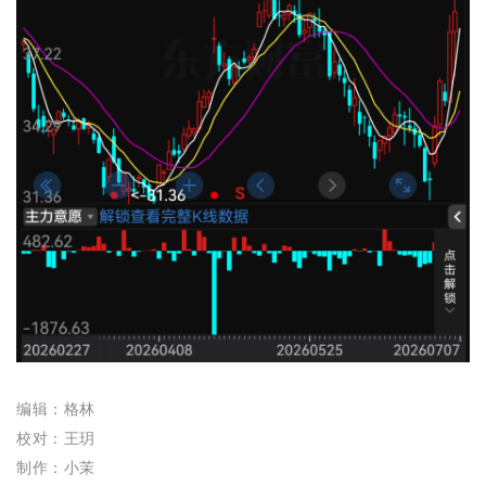
编辑：格林
校对：王玥
制作：小茉