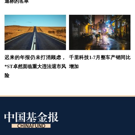
通标的名单
迟来的年报仍未打消顾虑，
千里科技1-7月整车产销同比
*ST卓然面临重大违法退市风
增加
险