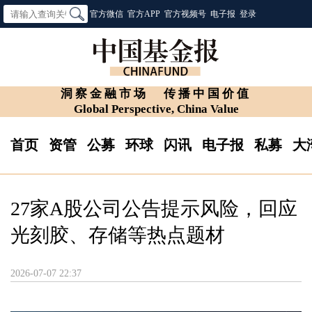
官方微信
官方APP
官方视频号
电子报
登录
洞察金融市场
传播中国价值
Global Perspective, China Value
首页
资管
公募
环球
闪讯
电子报
私募
大
27家A股公司公告提示风险，回应
光刻胶、存储等热点题材
2026-07-07 22:37