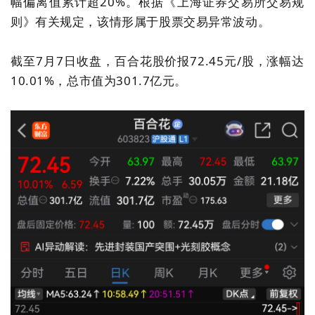
幅偏离值累计超20%。根据《上海证券交易所交易规
则》有关规定，该情形属于股票交易异常波动。
截至7月7日收盘，百合花股价报72.45元/股，涨幅达
10.01%，总市值为301.7亿元。