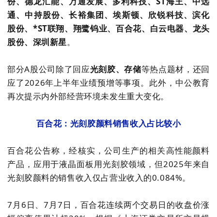
份、德龙汇能、万通发展、多利科技、ST海王、中远
通、中持股份、长裕集团、埃斯顿、欣锐科技、滨化
股份、*ST联翔、翔鹭钨业、百合花、白云电器、龙头
股份、深圳新星
。
部分A股公司除了回应
光刻胶、存储
等热点题材，还回
应了2026年上半年业绩预增等事项。此外，中公教育
再次提示内外部经营环境未发生重大变化。
百合花：光刻胶颜料销售收入占比较小
百合花公告称，经核实，公司生产的相关高性能颜料
产品，应用于液晶面板用光刻胶领域，但2025年来自
光刻胶颜料的销售收入仅占营业收入的0.084%。
7月6日、7月7日，百合花连续两个交易日的收盘价涨