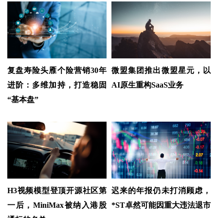
复盘寿险头雁个险营销30年
微盟集团推出微盟星元，以
进阶：多维加持，打造稳固
AI原生重构SaaS业务
“基本盘”
H3视频模型登顶开源社区第
迟来的年报仍未打消顾虑，
一后，MiniMax被纳入港股
*ST卓然可能因重大违法退市