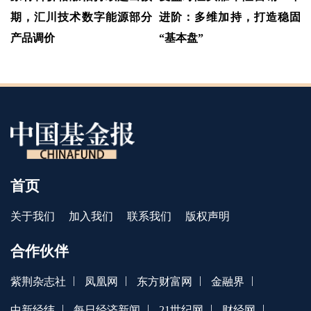
期，汇川技术数字能源部分
进阶：多维加持，打造稳固
产品调价
“基本盘”
首页
关于我们
加入我们
联系我们
版权声明
合作伙伴
|
|
|
|
紫荆杂志社
凤凰网
东方财富网
金融界
|
|
|
|
中新经纬
每日经济新闻
21世纪网
财经网