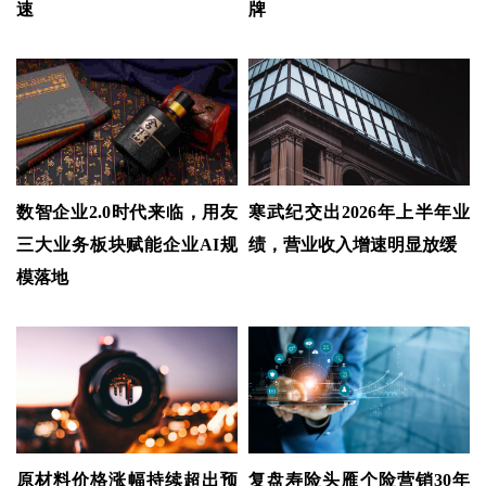
速
牌
数智企业2.0时代来临，用友
寒武纪交出2026年上半年业
三大业务板块赋能企业AI规
绩，营业收入增速明显放缓
模落地
原材料价格涨幅持续超出预
复盘寿险头雁个险营销30年