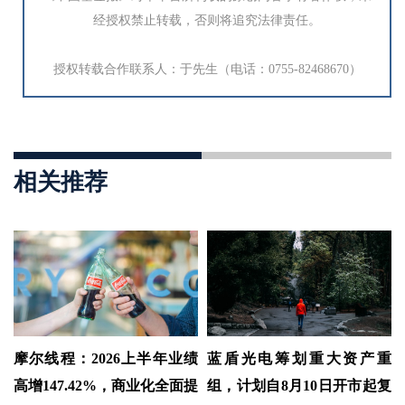
经授权禁止转载，否则将追究法律责任。
授权转载合作联系人：于先生（电话：0755-82468670）
相关推荐
摩尔线程：2026上半年业绩
蓝盾光电筹划重大资产重
高增147.42%，商业化全面提
组，计划自8月10日开市起复