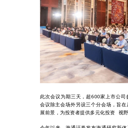
此次会议为期三天，超600家上市公
会议除主会场外另设三个分会场，旨在
展前景，为投资者提供
多元化投资
视
今年以来，海通证券发布海通研究新体