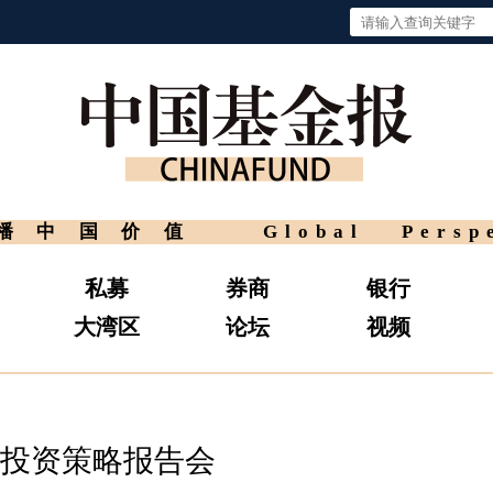
播中国价值
Global Persp
私募
券商
银行
大湾区
论坛
视频
期投资策略报告会