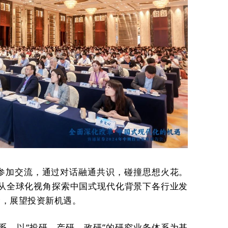
司参加交流，通过对话融通共识，碰撞思想火花。
从全球化视角探索中国式现代化背景下各行业发
野，展望投资新机遇。
系，以“投研、产研、政研”的研究业务体系为基