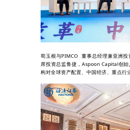
荀玉根与
PIMCO
董事总经理兼亚洲投
席投资总监鲁捷，Aspoon Capit
构对全球资产配置、中国经济、重点行