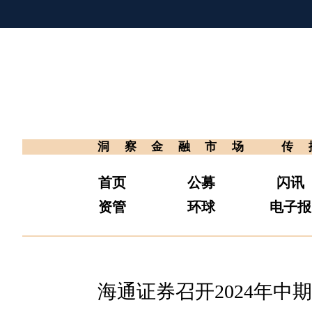
洞察金融市场
传
首页
公募
闪讯
资管
环球
电子报
海通证券召开2024年中