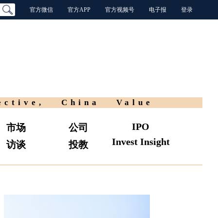
官方微信
官方APP
官方视频号
电子报
登录
ective, China Value
IPO
市场
公司
Invest Insight
访谈
投教