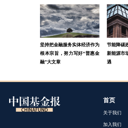
坚持把金融服务实体经济作为
节能降碳
根本宗旨，努力写好“普惠金
新能源市
融”大文章
遇
首页
关于我们
加入我们