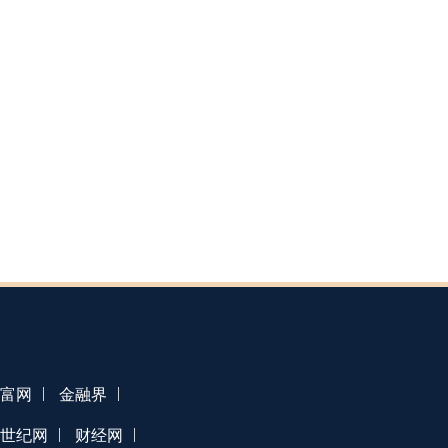
|
|
富网
金融界
|
|
1世纪网
财经网