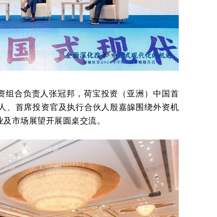
资组合负责人张冠邦，荷宝投资（亚洲）中国首
al创始人、首席投资官及执行合伙人殷嘉皞围绕外资机
业及市场展望开展圆桌交流。