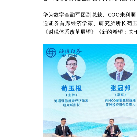
华为数字金融军团副总裁、COO来利
通证券首席经济学家、研究所所长荀
《财税体系改革展望》《新的希望：关