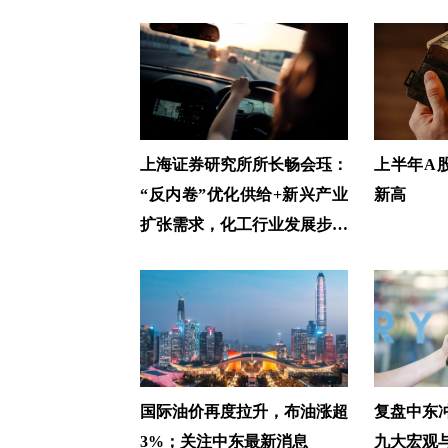
上海证券研究所所长畅会珏：
上半年A股
“反内卷”优化供给+新兴产业
新高
扩张需求，化工行业发展步入
新阶段
国际油价再度拉升，布油涨超
复盘中东
3%；关注中东最新消息
九大宏观