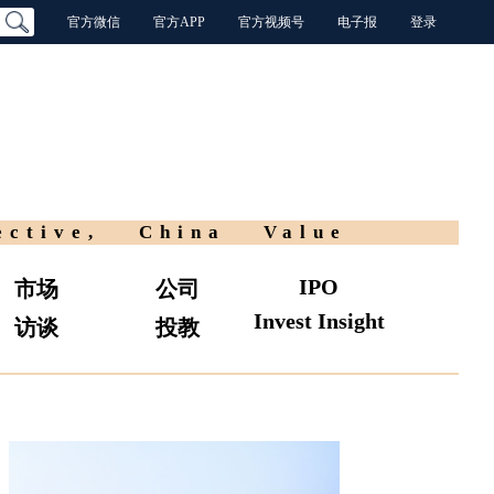
官方微信
官方APP
官方视频号
电子报
登录
ective, China Value
IPO
市场
公司
Invest Insight
访谈
投教