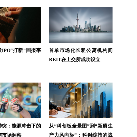
IPO“打新”回报率
首单市场化长租公寓机构间
REIT在上交所成功设立
冲突：能源冲击下的
从“科创板全景图”到“新质生
与市场洞察
产力风向标”：科创综指的战