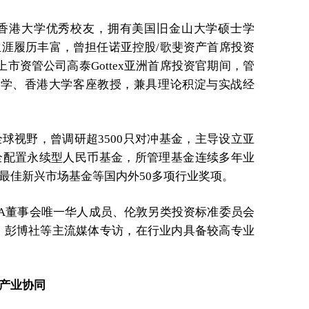
香港大学优秀校友，拥有美国旧金山大学硕士学
生涯履历丰富，曾担任诺亚控股/歌斐资产首席投资
市资管公司高泰Gottex亚洲首席投资官期间，管
大学、香港大学客座教授，兼具理论积淀与实战经
球视野，曾调研超3500只对冲基金，主导设立亚
全配置永续型人民币基金，所管理基金连续多年业
最佳新兴市场基金等国内外50多项行业奖项。
IA董事会唯一华人成员、伦敦另类投资标准委员会
台、彭博社等主流媒体专访，在行业内具备较高专业
产业协同