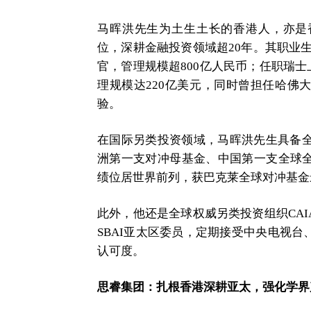
马晖洪先生为土生土长的香港人，亦是
位，深耕金融投资领域超20年。其职业
官，管理规模超800亿人民币；任职瑞士上
理规模达220亿美元，同时曾担任哈佛
验。
在国际另类投资领域，马晖洪先生具备全
洲第一支对冲母基金、中国第一支全球
绩位居世界前列，获巴克莱全球对冲基金
此外，他还是全球权威另类投资组织CA
SBAI亚太区委员，定期接受中央电视
认可度。
思睿集团：扎根香港深耕亚太，强化学界