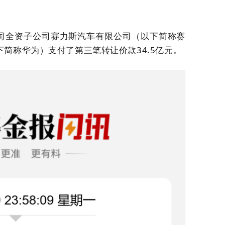
司全资子公司赛力斯汽车有限公司（以下简称赛
下简称华为）支付了第三笔转让价款
34.5
亿元。