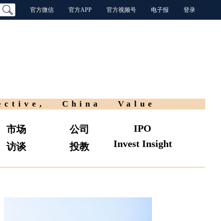
官方微信
官方APP
官方视频号
电子报
登录
ective, China Value
IPO
市场
公司
Invest Insight
访谈
投教