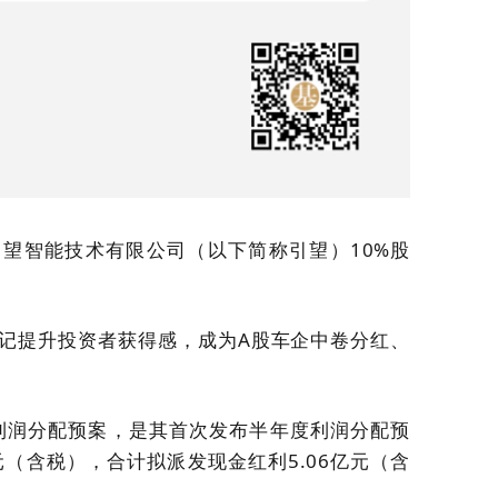
引望智能技术有限公司（以下简称引望）
10%
股
记提升投资者获得感，成为
A
股车企中卷分红、
利润分配预案，是其首次发布半年度利润分配预
元（含税），合计拟派发现金红利
5.06
亿元（含