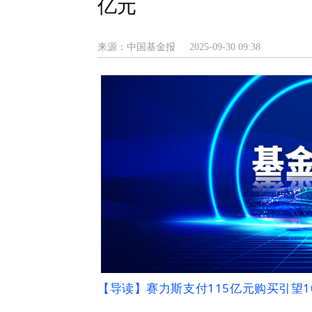
亿元
来源：中国基金报
2025-09-30 09:38
【导读】赛力斯支付
115
亿元购买引望
1