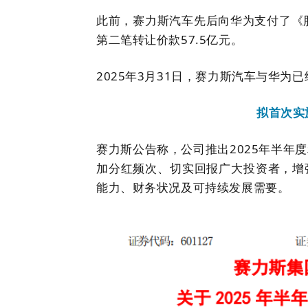
此前，赛力斯汽车先后向华为支付了《
第二笔转让价款
57.5
亿元。
2025
年
3
月
31
日，赛力斯汽车与华为已
拟首次实
赛力斯公告称，公司推出
2025
年半年度
加分红频次、切实回报广大投资者，增
能力、财务状况及可持续发展需要。