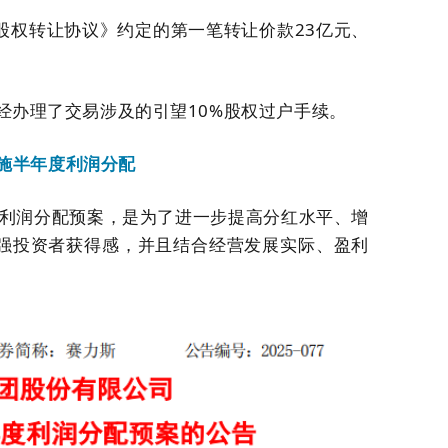
股权转让协议》约定的第一笔转让价款
23
亿元、
经办理了交易涉及的引望
10%
股权过户手续。
施半年度利润分配
利润分配预案，是为了进一步提高分红水平、增
强投资者获得感，并且结合经营发展实际、盈利