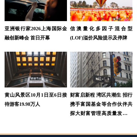
亚洲银行家2026上海国际金
信澳量化多因子混合型
融创新峰会 首日开幕
(LOF)溢价风险提示及停牌
黄山风景区10月1日至6日接
财富启新程 湾区共潮生 招行
待游客19.98万人
携手富国基金等合作伙伴共
探大财富管理高质量发展新
路径