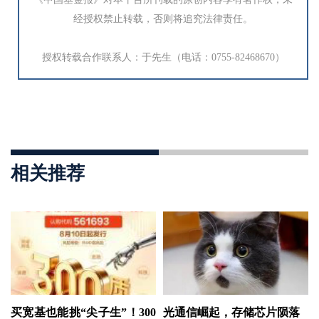
经授权禁止转载，否则将追究法律责任。
授权转载合作联系人：于先生（电话：0755-82468670）
相关推荐
买宽基也能挑“尖子生”！300
光通信崛起，存储芯片陨落