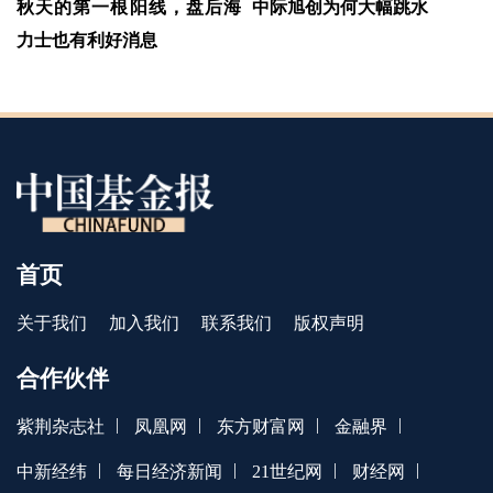
秋天的第一根阳线，盘后海
中际旭创为何大幅跳水
力士也有利好消息
首页
关于我们
加入我们
联系我们
版权声明
合作伙伴
|
|
|
|
紫荆杂志社
凤凰网
东方财富网
金融界
|
|
|
|
中新经纬
每日经济新闻
21世纪网
财经网