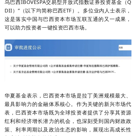
乌巴西IBOVESPA交易型开放
式指数证券投资基金（Q
DII）
”（以下均简称
巴西ETF
）
。
多位业内人士表示，
这是落实中国与巴西资本市场互联互通的又一成果，
可以助力
投资者一键投资巴西市场。
华夏基金
表示，
巴西资本市场是拉丁美洲规模最大、
最具影响力的金融体系核心。作为关键的新兴市场代
表，巴西资本市场既为全球投资者提供了分享其资源
红利和经济增长潜力的机会，也深刻受到国内财政政
策、利率周期以及政治生态的影响，展现出高成长性