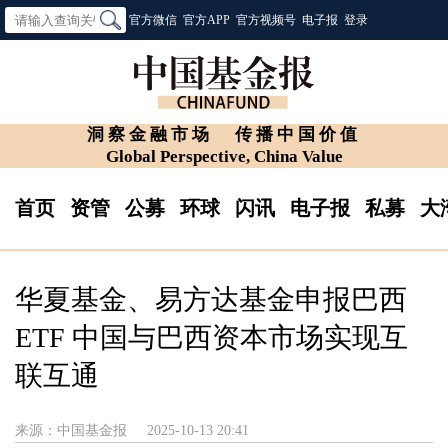
官方微信
官方APP
官方视频号
电子报
登录
洞察金融市场
传播中国价值
Global Perspective, China Value
首页
资管
公募
环球
闪讯
电子报
私募
大
华夏基金、易方达基金申报巴西
ETF 中国与巴西资本市场实现互
联互通
来源：中国基金报
2025-10-13 20:41