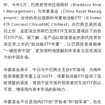
作。
今年5月，巴西资管布拉德斯科（Bradesco Asse
t Management）与华夏基金（China Asset Manag
ement）合作的布拉德斯科华夏创业板ETF（B-Index
ETF Connect ChinaAMC ChiNext）在巴西交易所成
功上市，这是深交所和巴交所ETF互联互通项目下的首
只ETF产品。
据了解，
该产品以联接基金的形式投资在
深交所上市的“创业板ETF华夏” ，让巴西投资者能够
“一键投资中国”，更加便利地接触到丰富多元且充满活
力的中国市场。
华夏基金
表示，
中日与中巴两次互挂ETF落地，为海外
投资者配置华夏上证50ETF、华夏创业板ETF提供了高
效便捷的渠道，有助于提升海外投资者对互挂ETF的认
可度，增强境内资本市场的影响力。
华夏基金不仅是境内ETF的“开拓者”和“领军者”，也在