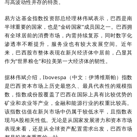
与高波动性并存的特质。
易方达基金指数投资部总经理林伟斌表示，巴西是南
半球重要的国家，也是“金砖国家”成员国之一。巴西拥
有全球居前的消费市场，内需持续复苏，同时数字化
渗透率不断提升，服务业也有较大发展空间。近年
来，巴西股市整体表现在新兴经济体中居前，凸显其
作为“世界粮仓”和拉美第一大经济体的韧性。
据
林伟斌
介绍，
Ibovespa
（
中文：
伊博维斯帕
）
指数
是巴西资本市场上历史最悠久、最具代表性的规模指
数，指数成份股覆盖了巴西在国际上具有比较优势的
矿业和农业等产业，金融和能源行业的权重比较高。
该指数估值在新兴市场中仍属于较低水平，且指数表
现与A股相关性低。无论是从国家发展潜力和资本市场
表现来看，还是从全球资产配置需求出发，巴西市场