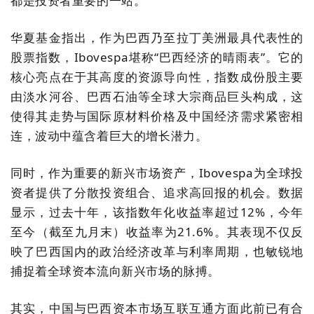
都是投资者重要的一站。
华夏基金
指出，
作为巴西乃至拉丁美洲最具代表性的
股票指数，Ibovespa堪称“巴西经济的晴雨表”。它的
核心亮点在于其高度的资源导向性，指数
成份
股主要
由淡水河谷、巴西石油等全球大宗商品巨头构成，这
使得其走势与国际原材料价格及中国经济需求紧密相
连，波动中蕴含着巨大的增长潜力。
同时，作为重要的新兴市场资产，Ibovespa为全球投
资者提供了分散投资组合、追求高回报的机会。
数据
显示，
过去十年，该指数年化收益率超过12%，今年
至今（截至九月末）收益率为21.6%。其表现不仅反
映了巴西国内的政治经济改革与利率周期，也敏锐地
捕捉着全球资本流向新兴市场的脉搏。
其实，
中国与巴西资本市场互联互通
方面此前已有合