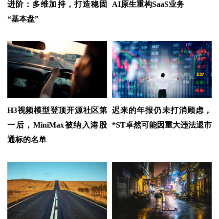
进阶：多维加持，打造稳固
AI原生重构SaaS业务
“基本盘”
H3视频模型登顶开源社区第
迟来的年报仍未打消顾虑，
一后，MiniMax被纳入港股
*ST卓然可能因重大违法退市
通标的名单