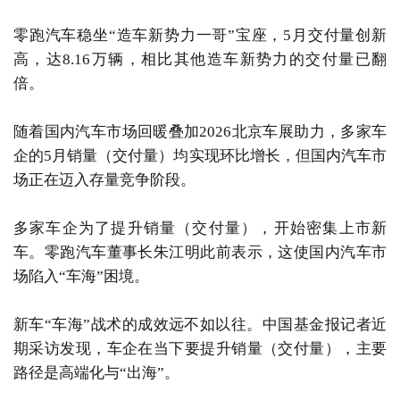
零跑汽车稳坐“造车新势力一哥”宝座，5月交付量创新
高，达8.16万辆，相比其他造车新势力的交付量已翻
倍。
随着国内汽车市场回暖叠加2026北京车展助力，多家车
企的5月销量（交付量）均实现环比增长，但国内汽车市
场正在迈入存量竞争阶段。
多家车企为了提升销量（交付量），开始密集上市新
车。零跑汽车董事长朱江明此前表示，这使国内汽车市
场陷入“车海”困境。
新车“车海”战术的成效远不如以往。中国基金报记者近
期采访发现，车企在当下要提升销量（交付量），主要
路径是高端化与“出海”。