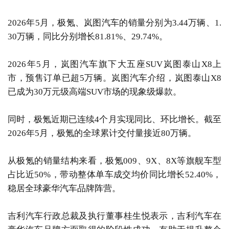
2026年5月，极氪、岚图汽车的销量分别为3.44万辆、1.
30万辆，同比分别增长81.81%、29.74%。
2026年5月，岚图汽车旗下大五座SUV岚图泰山X8上
市，预售订单已超5万辆。岚图汽车介绍，岚图泰山X8
已成为30万元级高端SUV市场的现象级爆款。
同时，极氪近期已连续4个月实现同比、环比增长。截至
2026年5月，极氪的全球累计交付量接近80万辆。
从极氪的销量结构来看，极氪009、9X、8X等旗舰车型
占比近50%，带动整体单车成交均价同比增长52.40%，
稳居全球豪华汽车品牌阵营。
吉利汽车行政总裁及执行董事桂生悦表示，吉利汽车在