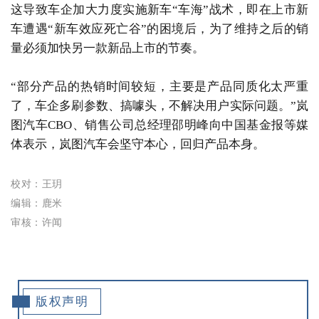
这导致车企加大力度实施新车“车海”战术，即在上市新
车遭遇“新车效应死亡谷”的困境后，为了维持之后的销
量必须加快另一款新品上市的节奏。
“部分产品的热销时间较短，主要是产品同质化太严重
了，车企多刷参数、搞噱头，不解决用户实际问题。”岚
图汽车CBO、销售公司总经理邵明峰向中国基金报等媒
体表示，岚图汽车会坚守本心，回归产品本身。
校对：王玥
编辑：
鹿米
审核：许闻
版权声明