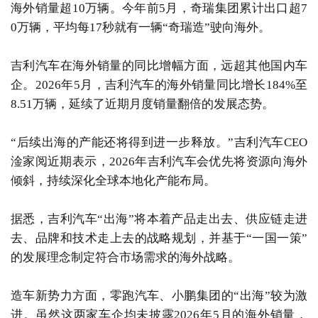
海外销量超10万辆。今年前5月，奇瑞集团累计出口超7
0万辆，平均每17秒就有一辆“奇瑞造”驶向海外。
吉利汽车在海外销量的同比增幅方面，远超其他国内车
企。2026年5月，吉利汽车的海外销量同比增长184%至
8.51万辆，延续了近期月度销量翻倍的发展态势。
“后续出海的产能还将得到进一步释放。”吉利汽车CEO
淦家阅近期表示，2026年吉利汽车会优先将资源向海外
倾斜，持续深化全球本地化产能布局。
据悉，吉利汽车“出海”将本着产品走出去、供应链走进
去、品牌和技术走上去的战略规划，并基于“一国一策”
的发展理念制定符合市场需求的海外战略。
造车新势力方面，零跑汽车、小鹏集团的“出海”较为激
进。虽然这两家车企均未披露2026年5月的海外销量，