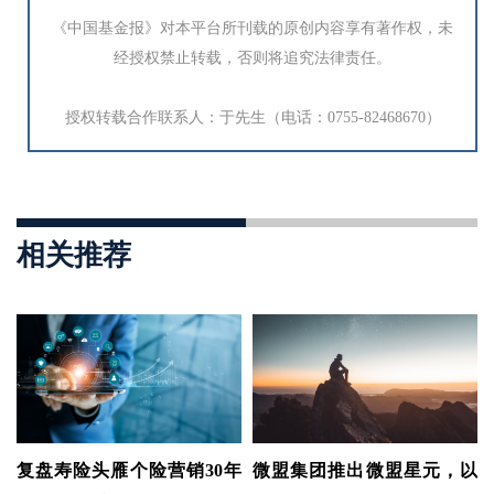
《中国基金报》对本平台所刊载的原创内容享有著作权，未
经授权禁止转载，否则将追究法律责任。
授权转载合作联系人：于先生（电话：0755-82468670）
相关推荐
复盘寿险头雁个险营销30年
微盟集团推出微盟星元，以