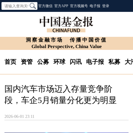
官方微信
官方APP
官方视频号
电子报
登录
洞察金融市场
传播中国价值
Global Perspective, China Value
首页
资管
公募
环球
闪讯
电子报
私募
大
国内汽车市场迈入存量竞争阶
段，车企5月销量分化更为明显
2026-06-01 23:11