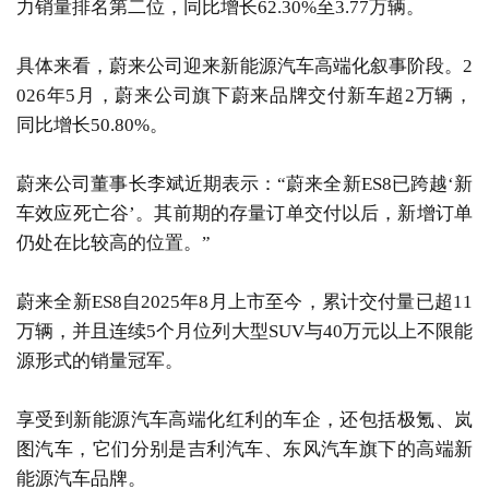
力销量排名第二位，同比增长62.30%至3.77万辆。
具体来看，蔚来公司迎来新能源汽车高端化叙事阶段。2
026年5月，蔚来公司旗下蔚来品牌交付新车超2万辆，
同比增长50.80%。
蔚来公司董事长李斌近期表示：“蔚来全新ES8已跨越‘新
车效应死亡谷’。其前期的存量订单交付以后，新增订单
仍处在比较高的位置。”
蔚来全新ES8自2025年8月上市至今，累计交付量已超11
万辆，并且连续5个月位列大型SUV与40万元以上不限能
源形式的销量冠军。
享受到新能源汽车高端化红利的车企，还包括极氪、岚
图汽车，它们分别是吉利汽车、东风汽车旗下的高端新
能源汽车品牌。