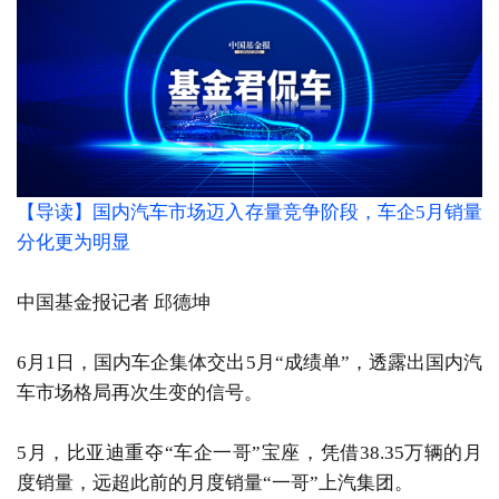
【导读】国内汽车市场迈入存量竞争阶段，车企5月销量
分化更为明显
中国基金报记者 邱德坤
6月1日，国内车企集体交出5月“成绩单”，透露出国内汽
车市场格局再次生变的信号。
5月，比亚迪重夺“车企一哥”宝座，凭借38.35万辆的月
度销量，远超此前的月度销量“一哥”上汽集团。