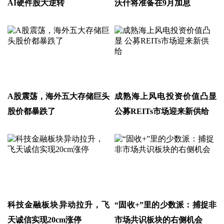
AI硬件股大逆转
沃什将准备在9月加息
A股震荡，海外五大存储巨头
成熟海上风电投资价值凸显
股价都暴跌了
公募REITs市场迎来新供给
科技金融板块异动拉升，飞
“固收+”里的少数派：捕捉非
天诚信实现20cm涨停
市场共识板块的右侧机会